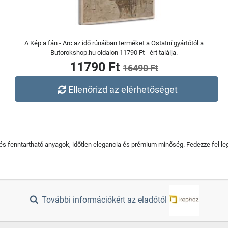
A Kép a fán - Arc az idő rúnáiban terméket a Ostatní gyártótól a
Butorokshop.hu oldalon 11790 Ft - ért találja.
11790 Ft
16490 Ft
Ellenőrizd az elérhetőséget
s fenntartható anyagok, időtlen elegancia és prémium minőség. Fedezze fel leg
További információkért az eladótól