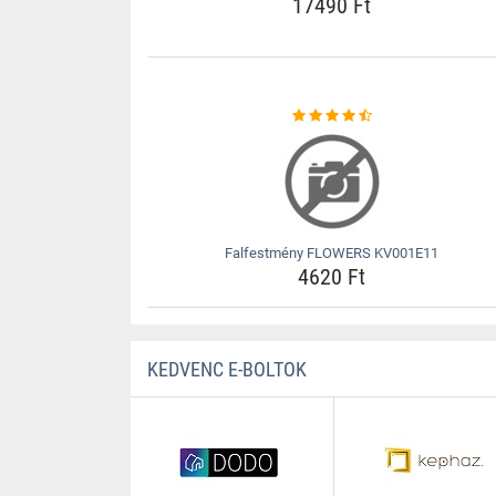
17490 Ft
Falfestmény FLOWERS KV001E11
4620 Ft
KEDVENC E-BOLTOK