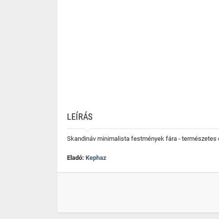
LEÍRÁS
Skandináv minimalista festmények fára - természetes é
Eladó:
Kephaz