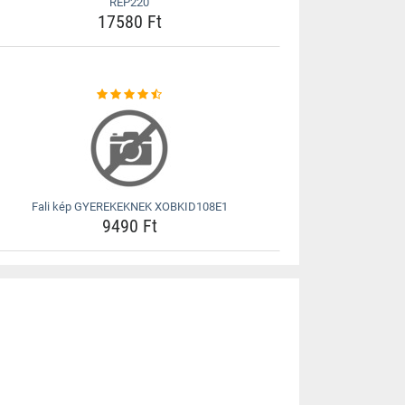
REP220
17580 Ft
Fali kép GYEREKEKNEK XOBKID108E1
9490 Ft