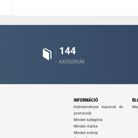
144
KATEGÓRIÁK
INFORMÁCIÓ
BL
Kedvezményes kuponok és
Ma
promóciók
Minden kategória
Minden márka
Minden e-shop