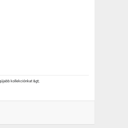
újabb kollekciónkat &gt;