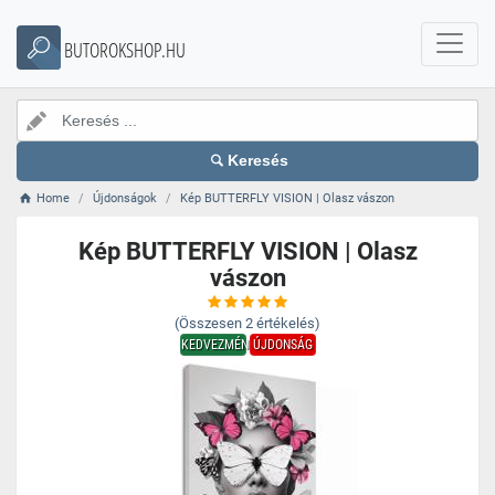
BUTOROKSHOP.HU
Keresés
Home
Újdonságok
Kép BUTTERFLY VISION | Olasz vászon
Kép BUTTERFLY VISION | Olasz
vászon
(Összesen
2
értékelés)
KEDVEZMÉNY
ÚJDONSÁG