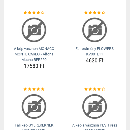
A kép vásznon MONACO
Falfestmény FLOWERS
MONTE CARLO - Alfons
KV001E11
4620 Ft
Mucha REP220
17580 Ft
Fali kép GYEREKEKNEK
A kép a vásznon PES 1 rész