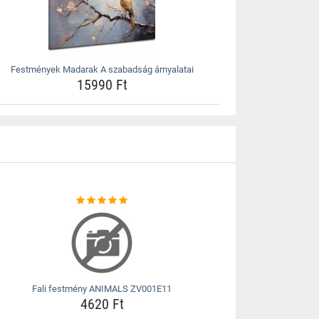
Festmények Madarak A szabadság árnyalatai
15990 Ft
Fali festmény ANIMALS ZV001E11
4620 Ft