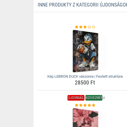
INNE PRODUKTY Z KATEGORII ÚJDONSÁGO
Kép LEBRON DUCK vászonra | Festett struktúra
28500 Ft
ÚJDONSÁG
KEDVEZMÉNY