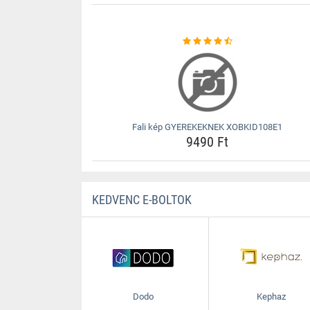
Fali kép GYEREKEKNEK XOBKID108E1
9490 Ft
KEDVENC E-BOLTOK
Dodo
Kephaz