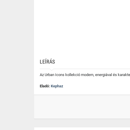
LEÍRÁS
Az Urban Icons kollekció modern, energiával és karakterr
Eladó:
Kephaz