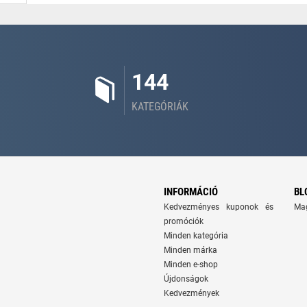
144
KATEGÓRIÁK
INFORMÁCIÓ
BL
Kedvezményes kuponok és
Ma
promóciók
Minden kategória
Minden márka
Minden e-shop
Újdonságok
Kedvezmények