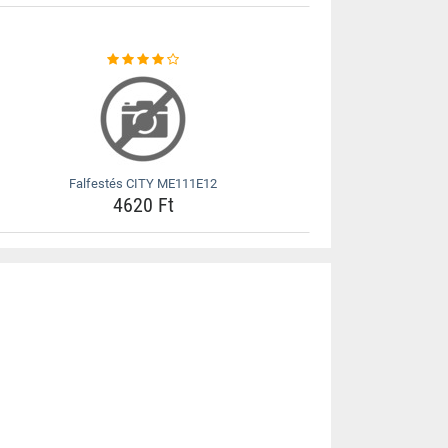
Falfestés CITY ME111E12
4620 Ft