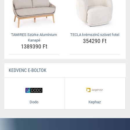
TAMIRES Szürke Alumínium
TECLA krémszínű szövet fotel
354290 Ft
Kanapé
1389390 Ft
KEDVENC E-BOLTOK
Dodo
Kephaz