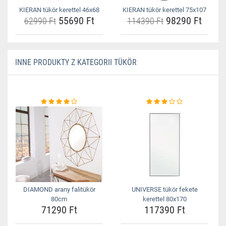
KIERAN tükör kerettel 46x68
KIERAN tükör kerettel 75x107
55690 Ft
98290 Ft
62990 Ft
114390 Ft
INNE PRODUKTY Z KATEGORII TÜKÖR
DIAMOND arany falitükör
UNIVERSE tükör fekete
80cm
kerettel 80x170
71290 Ft
117390 Ft