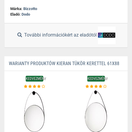
Márka:
Bizzotto
Eladó:
Dodo
További információkért az eladótól
WARIANTY PRODUKTÓW KIERAN TÜKÖR KERETTEL 61X88
KEDVEZMÉNY
KEDVEZMÉNY