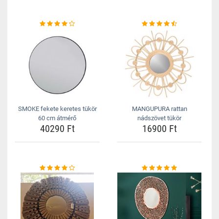
SMOKE fekete keretes tükör
MANGUPURA rattan
60 cm átmérő
nádszövet tükör
40290 Ft
16900 Ft