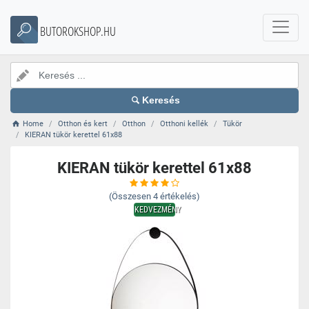
BUTOROKSHOP.HU
Keresés
Home
Otthon és kert
Otthon
Otthoni kellék
Tükör
KIERAN tükör kerettel 61x88
KIERAN tükör kerettel 61x88
(Összesen
4
értékelés)
KEDVEZMÉNY