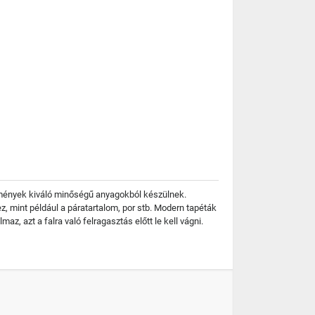
stmények kiváló minőségű anyagokból készülnek.
, mint például a páratartalom, por stb. Modern tapéták
, azt a falra való felragasztás előtt le kell vágni.