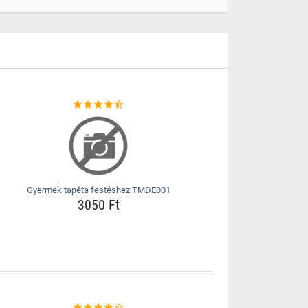
Gyermek tapéta festéshez TMDE001
3050 Ft