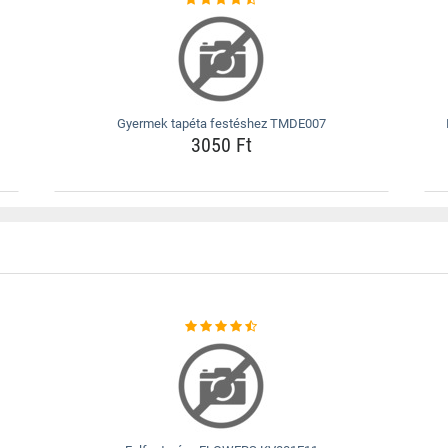
Gyermek tapéta festéshez TMDE007
3050 Ft