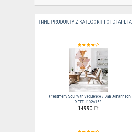
INNE PRODUKTY Z KATEGORII FOTOTAPÉTÁ
Falfestmény Soul with Sequence / Dan Johannson
XFTDJ102V152
14990 Ft