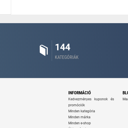
144
KATEGÓRIÁK
INFORMÁCIÓ
BL
Kedvezményes kuponok és
Ma
promóciók
Minden kategória
Minden márka
Minden e-shop