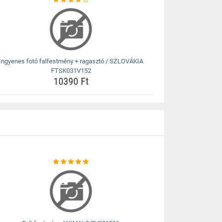
Ingyenes fotó falfestmény + ragasztó / SZLOVÁKIA
FTSK031V152
10390 Ft