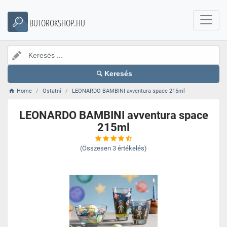
BUTOROKSHOP.HU
Keresés
Home
Ostatní
LEONARDO BAMBINI avventura space 215ml
LEONARDO BAMBINI avventura space
215ml
(Összesen
3
értékelés)