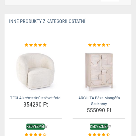
INNE PRODUKTY Z KATEGORII OSTATNÍ
TECLA krémszínű szövet fotel
ARCHITA Bézs Mangófa
354290 Ft
Szekrény
555090 Ft
KEDVEZMÉNY
KEDVEZMÉNY