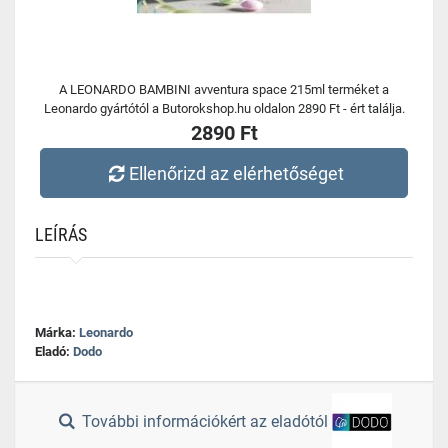
A LEONARDO BAMBINI avventura space 215ml terméket a
Leonardo gyártótól a Butorokshop.hu oldalon 2890 Ft - ért találja.
2890 Ft
Ellenőrizd az elérhetőséget
LEÍRÁS
Márka:
Leonardo
Eladó:
Dodo
További információkért az eladótól