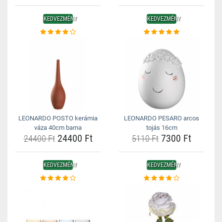
KEDVEZMÉNY
KEDVEZMÉNY
LEONARDO POSTO kerámia
LEONARDO PESARO arcos
váza 40cm barna
tojás 16cm
24400 Ft
7300 Ft
24400 Ft
5110 Ft
KEDVEZMÉNY
KEDVEZMÉNY