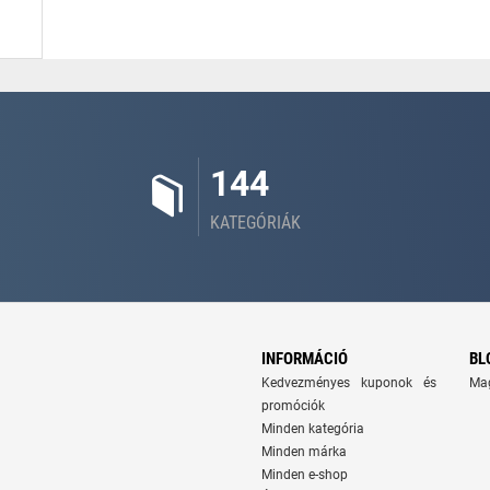
144
KATEGÓRIÁK
INFORMÁCIÓ
BL
Kedvezményes kuponok és
Ma
promóciók
Minden kategória
Minden márka
Minden e-shop