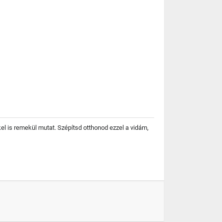
l is remekül mutat. Szépítsd otthonod ezzel a vidám,