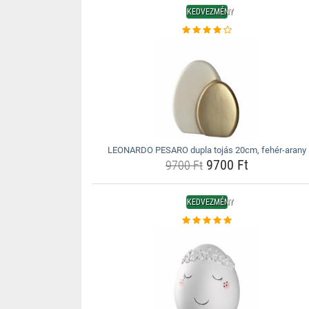
KEDVEZMÉNY
LEONARDO PESARO dupla tojás 20cm, fehér-arany
9700 Ft
9700 Ft
KEDVEZMÉNY