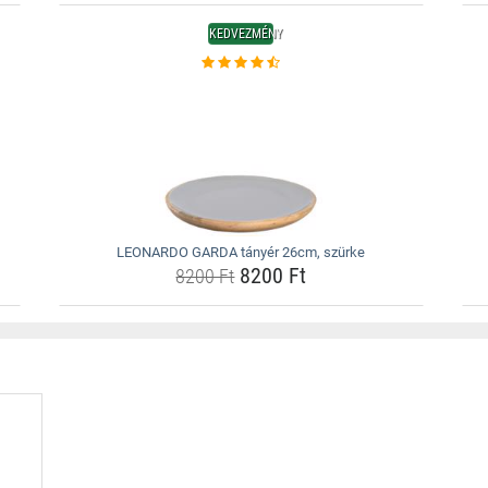
KEDVEZMÉNY
LEONARDO GARDA tányér 26cm, szürke
8200 Ft
8200 Ft