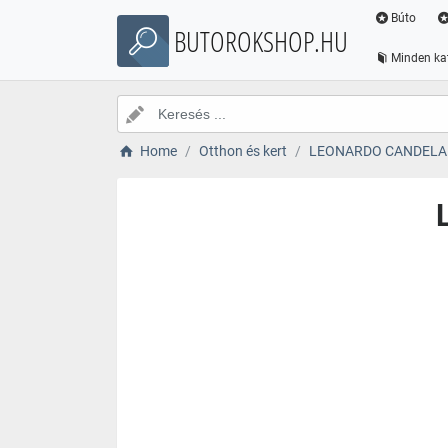
Búto
BUTOROKSHOP.HU
Minden ka
Home
Otthon és kert
LEONARDO CANDELA 