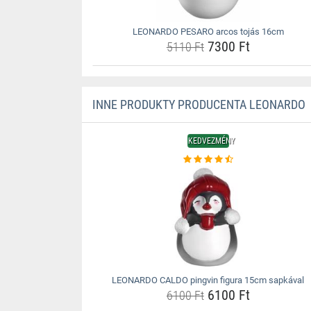
LEONARDO PESARO arcos tojás 16cm
7300 Ft
5110 Ft
INNE PRODUKTY PRODUCENTA LEONARDO
KEDVEZMÉNY
LEONARDO CALDO pingvin figura 15cm sapkával
6100 Ft
6100 Ft