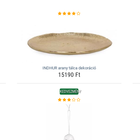
INDHUR arany tálca dekoráció
15190 Ft
KEDVEZMÉNY