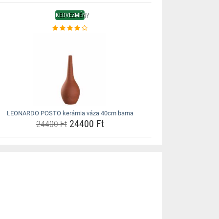
KEDVEZMÉNY
LEONARDO POSTO kerámia váza 40cm barna
24400 Ft
24400 Ft