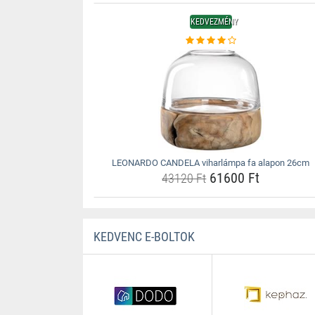
KEDVEZMÉNY
LEONARDO CANDELA viharlámpa fa alapon 26cm
61600 Ft
43120 Ft
KEDVENC E-BOLTOK