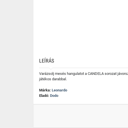
LEÍRÁS
Varázsolj mesés hangulatot a CANDELA sorozat jávorsza
játékos darabbal.
Márka:
Leonardo
Eladó:
Dodo