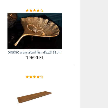
GINKGO arany alumínium dísztál 33 cm
19590 Ft