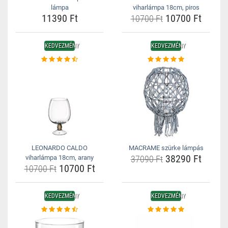
lámpa
viharlámpa 18cm, piros
11390 Ft
10700 Ft
10700 Ft
KEDVEZMÉNY
KEDVEZMÉNY
LEONARDO CALDO
MACRAME szürke lámpás
38290 Ft
viharlámpa 18cm, arany
37090 Ft
10700 Ft
10700 Ft
KEDVEZMÉNY
KEDVEZMÉNY