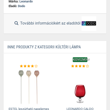
Márka:
Leonardo
Eladó:
Dodo
További információkért az eladótól
INNE PRODUKTY Z KATEGORII KÜLTÉRI LÁMPA
KEDVEZMÉNY
ESTEL leszúrható napelemes
LEONARDO CALDO