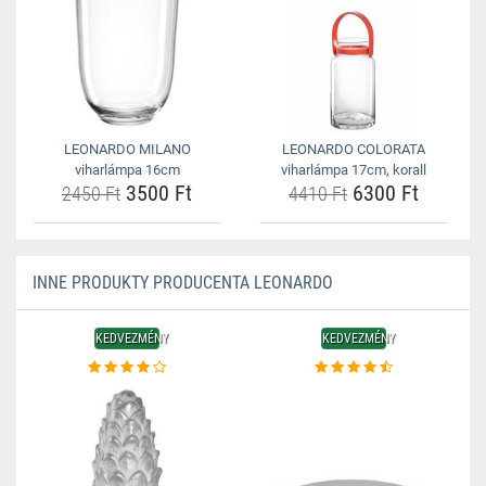
LEONARDO MILANO
LEONARDO COLORATA
viharlámpa 16cm
viharlámpa 17cm, korall
3500 Ft
6300 Ft
2450 Ft
4410 Ft
INNE PRODUKTY PRODUCENTA LEONARDO
KEDVEZMÉNY
KEDVEZMÉNY