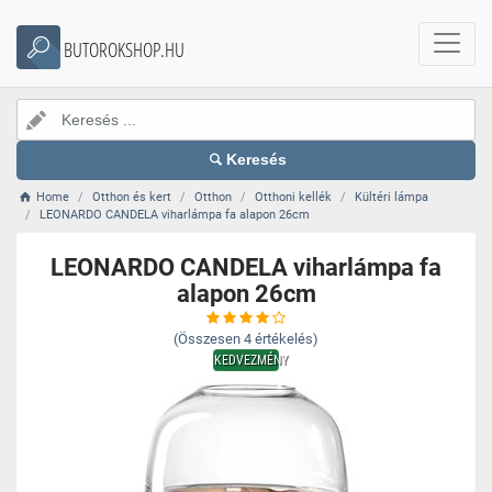
BUTOROKSHOP.HU
Keresés
Home
Otthon és kert
Otthon
Otthoni kellék
Kültéri lámpa
LEONARDO CANDELA viharlámpa fa alapon 26cm
LEONARDO CANDELA viharlámpa fa
alapon 26cm
(Összesen
4
értékelés)
KEDVEZMÉNY