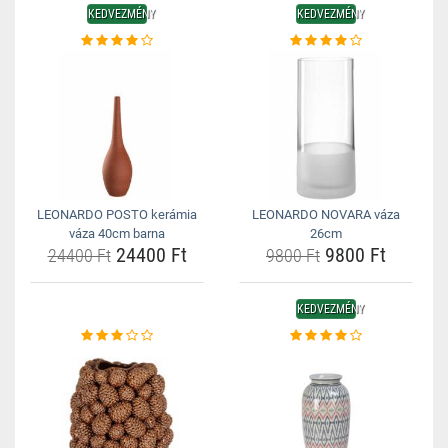
KEDVEZMÉNY
KEDVEZMÉNY
LEONARDO POSTO kerámia
LEONARDO NOVARA váza
váza 40cm barna
26cm
24400 Ft
9800 Ft
24400 Ft
9800 Ft
KEDVEZMÉNY