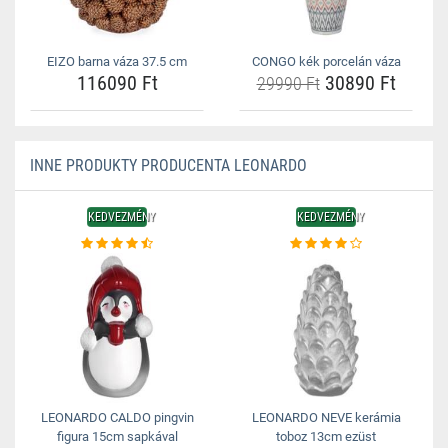
EIZO barna váza 37.5 cm
CONGO kék porcelán váza
116090 Ft
30890 Ft
29990 Ft
INNE PRODUKTY PRODUCENTA LEONARDO
KEDVEZMÉNY
KEDVEZMÉNY
LEONARDO CALDO pingvin
LEONARDO NEVE kerámia
figura 15cm sapkával
toboz 13cm ezüst