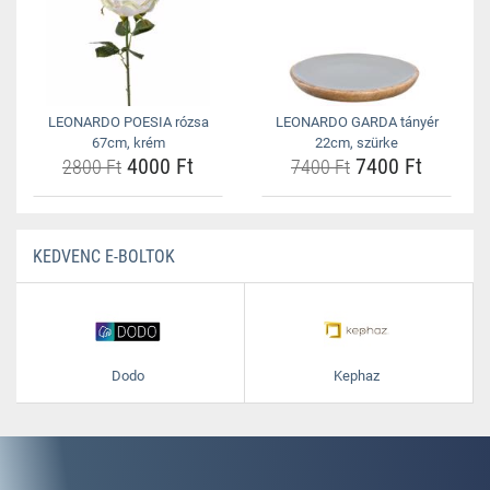
LEONARDO POESIA rózsa
LEONARDO GARDA tányér
67cm, krém
22cm, szürke
4000 Ft
7400 Ft
2800 Ft
7400 Ft
KEDVENC E-BOLTOK
Dodo
Kephaz