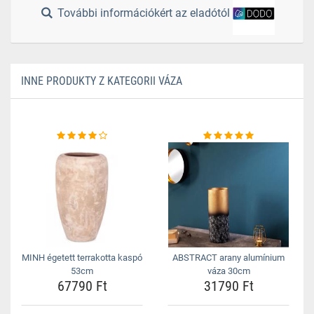
További információkért az eladótól
INNE PRODUKTY Z KATEGORII VÁZA
MINH égetett terrakotta kaspó
ABSTRACT arany alumínium
53cm
váza 30cm
67790 Ft
31790 Ft