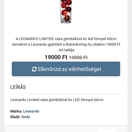
A LEONARDO LIMITED váza gömbökkel és led fénnyel 60cm
terméket a Leonardo gyártótól a Butorokshop.hu oldalon 19000 Ft
- ért találja.
19000 Ft
19000 Ft
Ellenőrizd az elérhetőséget
LEÍRÁS
Leonardo Limited váza gömbökkel és LED fénnyel 60cm
Márka:
Leonardo
Eladó:
Dodo