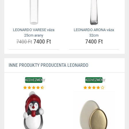
LEONARDO VARESE váza
LEONARDO ARONA váza
25cm arany
32cm
7400 Ft
7400 Ft
7400 Ft
INNE PRODUKTY PRODUCENTA LEONARDO
KEDVEZMÉNY
KEDVEZMÉNY