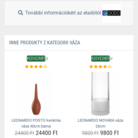
További információkért az eladótól
INNE PRODUKTY Z KATEGORII VÁZA
KEDVEZMÉNY
KEDVEZMÉNY
LEONARDO POSTO kerámia
LEONARDO NOVARA váza
váza 40cm barna
26cm
24400 Ft
9800 Ft
24400 Ft
9800 Ft