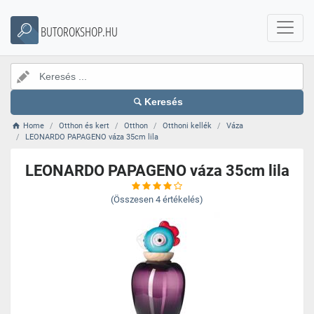
BUTOROKSHOP.HU
Keresés
Home
Otthon és kert
Otthon
Otthoni kellék
Váza
LEONARDO PAPAGENO váza 35cm lila
LEONARDO PAPAGENO váza 35cm lila
(Összesen
4
értékelés)