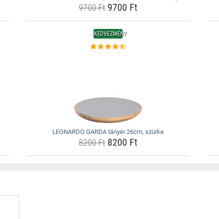
9700 Ft
9700 Ft
KEDVEZMÉNY
LEONARDO GARDA tányér 26cm, szürke
8200 Ft
8200 Ft