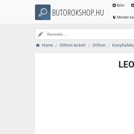
Búto
BUTOROKSHOP.HU
Minden ka
Home
Otthon és kert
Otthon
Konyhafelsz
LEO