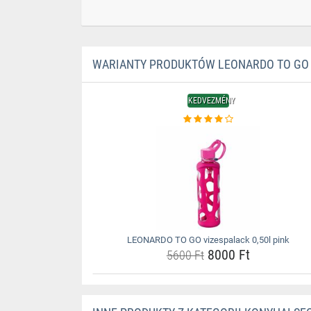
WARIANTY PRODUKTÓW LEONARDO TO GO V
KEDVEZMÉNY
LEONARDO TO GO vizespalack 0,50l pink
8000 Ft
5600 Ft