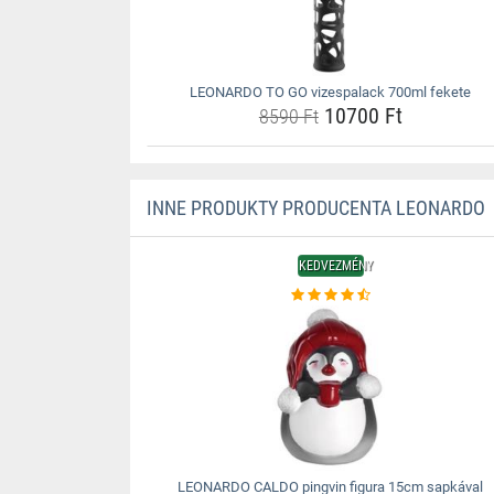
LEONARDO TO GO vizespalack 700ml fekete
10700 Ft
8590 Ft
INNE PRODUKTY PRODUCENTA LEONARDO
KEDVEZMÉNY
LEONARDO CALDO pingvin figura 15cm sapkával