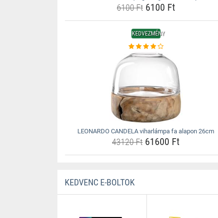
6100 Ft
6100 Ft
KEDVEZMÉNY
LEONARDO CANDELA viharlámpa fa alapon 26cm
61600 Ft
43120 Ft
KEDVENC E-BOLTOK