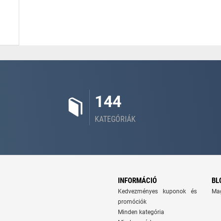
144
KATEGÓRIÁK
INFORMÁCIÓ
BL
Kedvezményes kuponok és
Ma
promóciók
Minden kategória