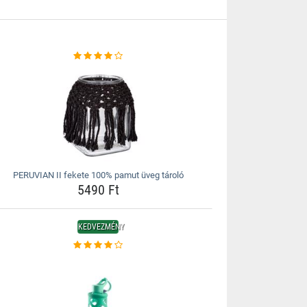
PERUVIAN II fekete 100% pamut üveg tároló
5490 Ft
KEDVEZMÉNY