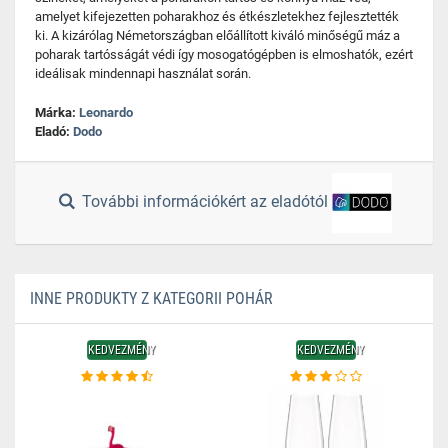
amelyet kifejezetten poharakhoz és étkészletekhez fejlesztették
ki. A kizárólag Németországban előállított kiváló minőségű máz a
poharak tartósságát védi így mosogatógépben is elmoshatók, ezért
ideálisak mindennapi használat során.
Márka:
Leonardo
Eladó:
Dodo
További információkért az eladótól
INNE PRODUKTY Z KATEGORII POHÁR
KEDVEZMÉNY
KEDVEZMÉNY