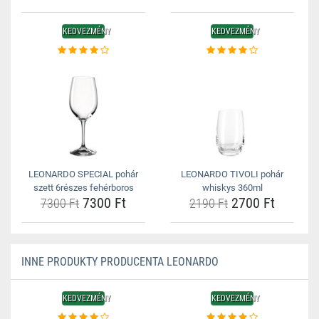
KEDVEZMÉNY
KEDVEZMÉNY
LEONARDO SPECIAL pohár
LEONARDO TIVOLI pohár
szett 6részes fehérboros
whiskys 360ml
7300 Ft
2700 Ft
7300 Ft
2190 Ft
INNE PRODUKTY PRODUCENTA LEONARDO
KEDVEZMÉNY
KEDVEZMÉNY