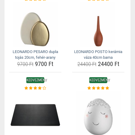
LEONARDO PESARO dupla
LEONARDO POSTO kerámia
tojás 20cm, fehér-arany
váza 40cm barna
9700 Ft
24400 Ft
9700 Ft
24400 Ft
KEDVEZMÉNY
KEDVEZMÉNY