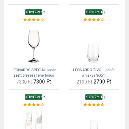
KEDVEZMÉNY
KEDVEZMÉNY
LEONARDO SPECIAL pohár
LEONARDO TIVOLI pohár
szett 6részes fehérboros
whiskys 360ml
7300 Ft
2700 Ft
7300 Ft
2190 Ft
KEDVEZMÉNY
KEDVEZMÉNY