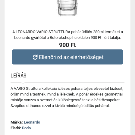
A LEONARDO VARIO STRUTTURA pohár üdítős 280ml terméket a
Leonardo gyártótól a Butorokshop.hu oldalon 900 Ft - ért találja.
900 Ft
Ellenőrizd az elérhetőséget
LEÍRÁS
A VARIO Struttura kollekció ízléses pohara teljes élvezetet biztosít,
öröm mind a testnek, mind a léleknek. A pohár érdekes geometriai
mintája vonzza a szemet és különlegessé teszi a hétköznapokat.
Szépítsd otthonod ezzel a kiváló minőségű üdítős pohárral.
Márka:
Leonardo
Eladó:
Dodo