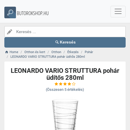
BUTOROKSHOP.HU
Keresés
Home
Otthon és kert
Otthon
Étkezés
Pohár
LEONARDO VARIO STRUTTURA pohár üdítős 280ml
LEONARDO VARIO STRUTTURA pohár
üdítős 280ml
(Összesen
5
értékelés)