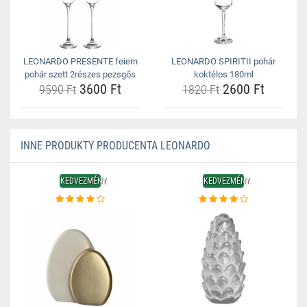
LEONARDO PRESENTE feiern
LEONARDO SPIRITII pohár
pohár szett 2részes pezsgős
koktélos 180ml
3600 Ft
2600 Ft
9590 Ft
1820 Ft
INNE PRODUKTY PRODUCENTA LEONARDO
KEDVEZMÉNY
KEDVEZMÉNY