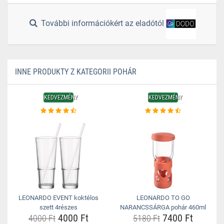
További információkért az eladótól
INNE PRODUKTY Z KATEGORII POHÁR
KEDVEZMÉNY
KEDVEZMÉNY
LEONARDO EVENT koktélos
LEONARDO TO GO
szett 4részes
NARANCSSÁRGA pohár 460ml
4000 Ft
7400 Ft
4000 Ft
5180 Ft