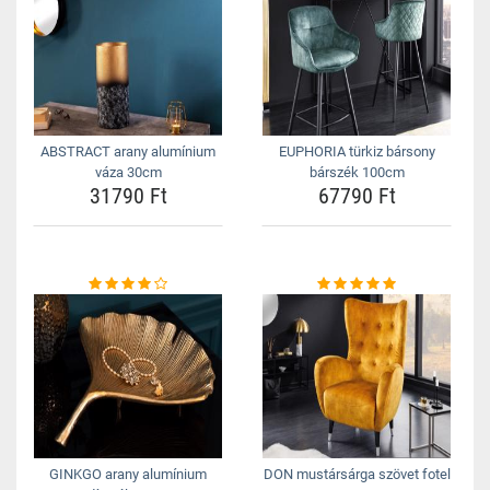
ABSTRACT arany alumínium
EUPHORIA türkiz bársony
váza 30cm
bárszék 100cm
31790 Ft
67790 Ft
GINKGO arany alumínium
DON mustársárga szövet fotel