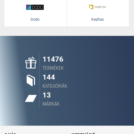
Dodo
Kephaz
11476
TERMÉKEK
144
KATEGÓRIÁK
13
MÁRKÁK