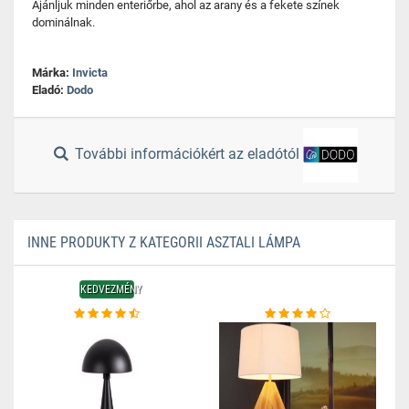
Ajánljuk minden enteriőrbe, ahol az arany és a fekete színek
dominálnak.
Márka:
Invicta
Eladó:
Dodo
További információkért az eladótól
INNE PRODUKTY Z KATEGORII ASZTALI LÁMPA
KEDVEZMÉNY