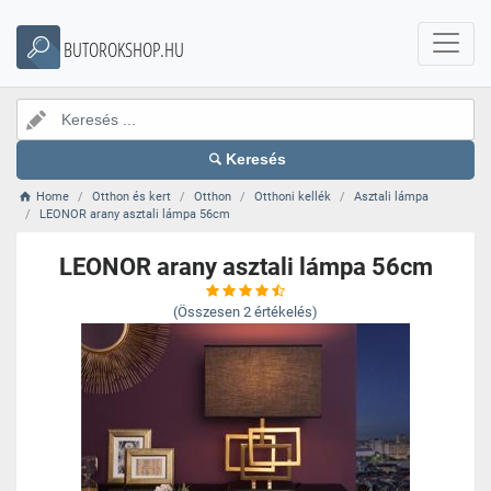
BUTOROKSHOP.HU
Keresés
Home
Otthon és kert
Otthon
Otthoni kellék
Asztali lámpa
LEONOR arany asztali lámpa 56cm
LEONOR arany asztali lámpa 56cm
(Összesen
2
értékelés)