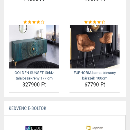
GOLDEN SUNSET türkiz
EUPHORIA barna-bársony
tálalószekrény 177 cm
bárszék 100cm
327900 Ft
67790 Ft
KEDVENC E-BOLTOK