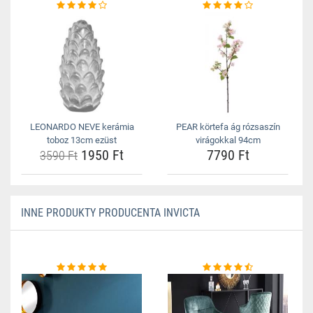
LEONARDO NEVE kerámia
PEAR körtefa ág rózsaszín
toboz 13cm ezüst
virágokkal 94cm
1950 Ft
7790 Ft
3590 Ft
INNE PRODUKTY PRODUCENTA INVICTA