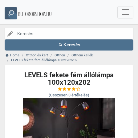
BUTOROKSHOP.HU
Keresés
Home
Otthon és kert
Otthon
Otthoni kellék
LEVELS fekete fém állólámpa 100x120x202
LEVELS fekete fém állólámpa
100x120x202
(Összesen
3
értékelés)