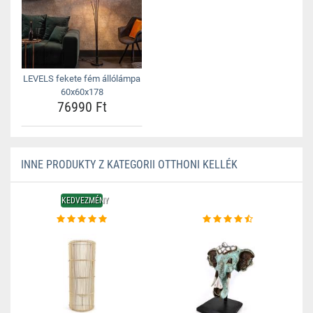
LEVELS fekete fém állólámpa
60x60x178
76990 Ft
INNE PRODUKTY Z KATEGORII OTTHONI KELLÉK
KEDVEZMÉNY