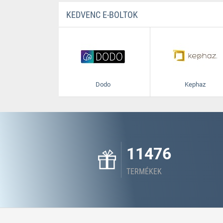
KEDVENC E-BOLTOK
Dodo
Kephaz
11476
TERMÉKEK