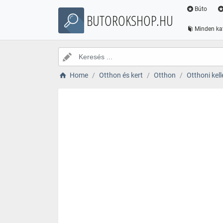
Búto
BUTOROKSHOP.HU
Minden ka
Home
Otthon és kert
Otthon
Otthoni kell