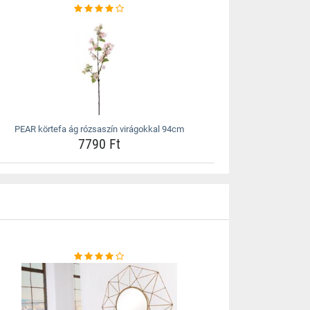
PEAR körtefa ág rózsaszín virágokkal 94cm
7790 Ft