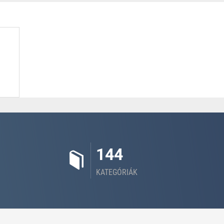
144
KATEGÓRIÁK