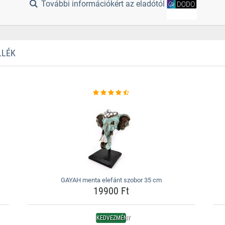
További információkért az eladótól
LLÉK
GAYAH menta elefánt szobor 35 cm
19900 Ft
KEDVEZMÉNY