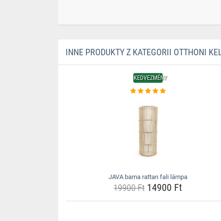
INNE PRODUKTY Z KATEGORII OTTHONI KE
KEDVEZMÉNY
JAVA barna rattan fali lámpa
14900 Ft
19900 Ft