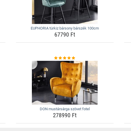
EUPHORIA türkiz bársony bárszék 100cm
67790 Ft
DON mustársárga szövet fotel
278990 Ft