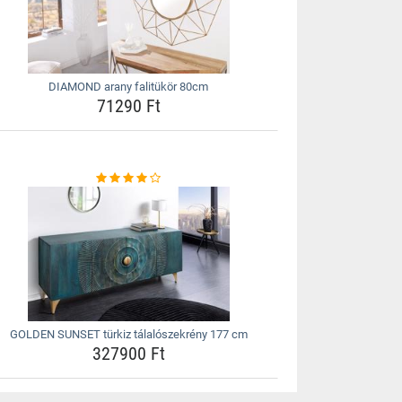
DIAMOND arany falitükör 80cm
71290 Ft
GOLDEN SUNSET türkiz tálalószekrény 177 cm
327900 Ft