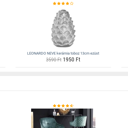
LEONARDO NEVE kerámia toboz 13cm ezüst
1950 Ft
3590 Ft