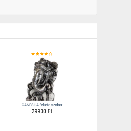
GANESHA fekete szobor
29900 Ft