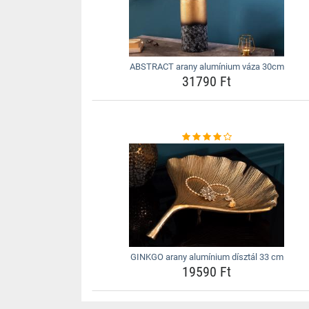
ABSTRACT arany alumínium váza 30cm
31790 Ft
GINKGO arany alumínium dísztál 33 cm
19590 Ft