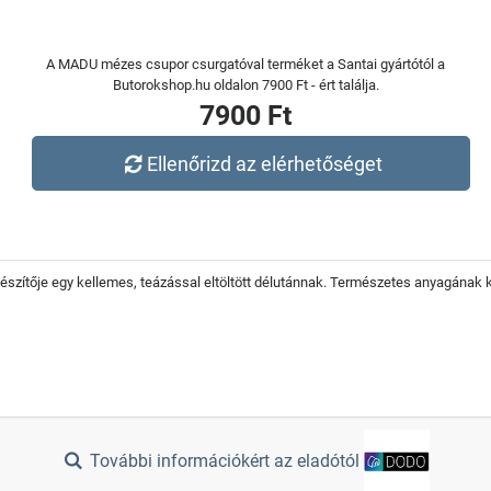
A MADU mézes csupor csurgatóval terméket a Santai gyártótól a
Butorokshop.hu oldalon 7900 Ft - ért találja.
7900 Ft
Ellenőrizd az elérhetőséget
gészítője egy kellemes, teázással eltöltött délutánnak. Természetes anyagának
További információkért az eladótól