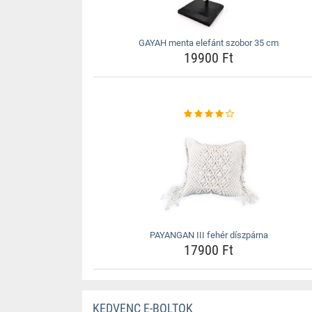
GAYAH menta elefánt szobor 35 cm
19900 Ft
PAYANGAN III fehér díszpárna
17900 Ft
KEDVENC E-BOLTOK