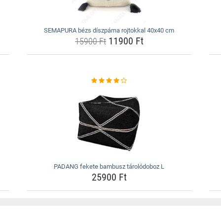
SEMAPURA bézs díszpárna rojtokkal 40x40 cm
11900 Ft
15900 Ft
PADANG fekete bambusz tárolódoboz L
25900 Ft