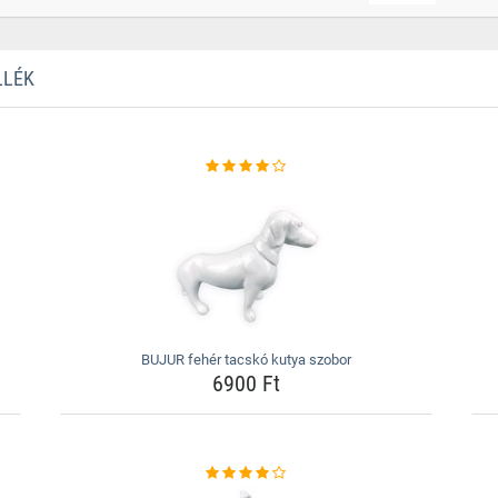
LLÉK
BUJUR fehér tacskó kutya szobor
6900 Ft