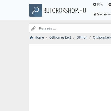
Búto
BUTOROKSHOP.HU
Minden ka
Home
Otthon és kert
Otthon
Otthoni kell