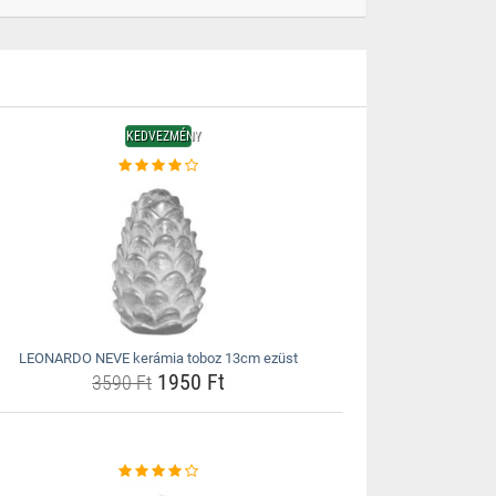
KEDVEZMÉNY
LEONARDO NEVE kerámia toboz 13cm ezüst
1950 Ft
3590 Ft