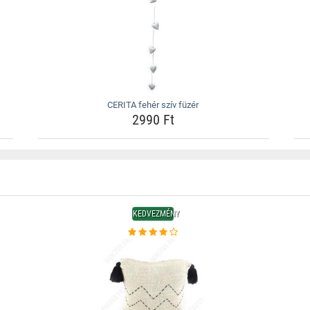
CERITA fehér szív füzér
2990 Ft
KEDVEZMÉNY