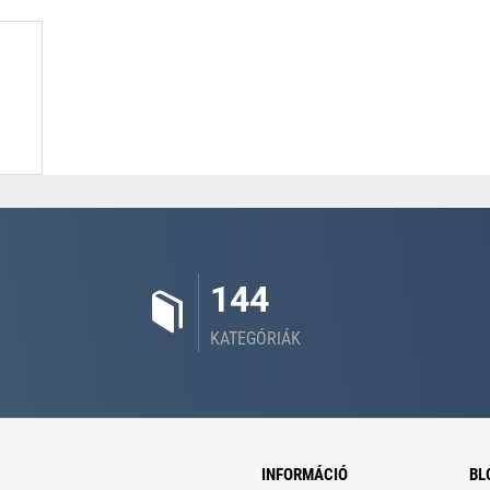
144
KATEGÓRIÁK
INFORMÁCIÓ
BL