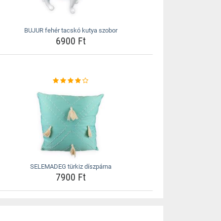
BUJUR fehér tacskó kutya szobor
6900 Ft
SELEMADEG türkiz díszpárna
7900 Ft