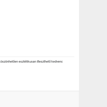
 köszönhetően esztétikusan illeszthető kedvenc