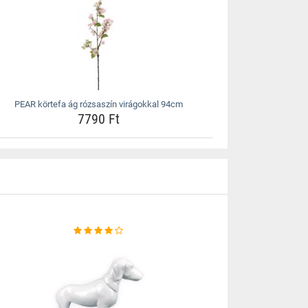
PEAR körtefa ág rózsaszín virágokkal 94cm
7790 Ft