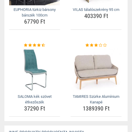
EUPHORIA türkiz bársony
VILAS tálalószekrény 95 cm
403390 Ft
bárszék 100cm
67790 Ft
SALOMA kék szövet
TAMIRES Szürke Alumínium
étkezőszék
Kanapé
37290 Ft
1389390 Ft