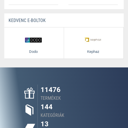
KEDVENC E-BOLTOK
Dodo
Kephaz
11476
TERMÉKEK
144
KATEGÓRIÁK
13