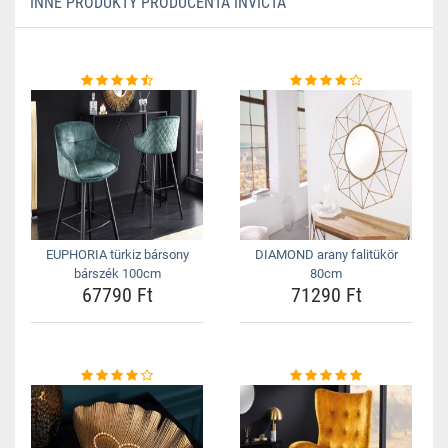
INNE PRODUKTY PRODUCENTA INVICTA
EUPHORIA türkiz bársony
DIAMOND arany falitükör
bárszék 100cm
80cm
67790 Ft
71290 Ft