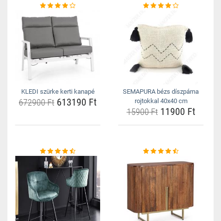
KLEDI szürke kerti kanapé
SEMAPURA bézs díszpárna
613190 Ft
672900 Ft
rojtokkal 40x40 cm
11900 Ft
15900 Ft