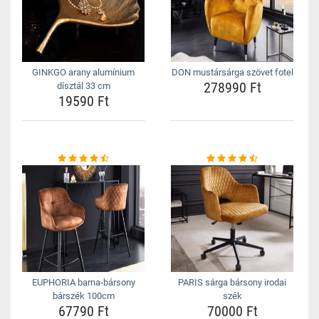
GINKGO arany alumínium
DON mustársárga szövet fotel
278990 Ft
dísztál 33 cm
19590 Ft
EUPHORIA barna-bársony
PARIS sárga bársony irodai
bárszék 100cm
szék
67790 Ft
70000 Ft