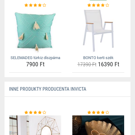
SELEMADEG türkiz díszpárna
BONTO kerti szék
7900 Ft
16390 Ft
17390 Ft
INNE PRODUKTY PRODUCENTA INVICTA