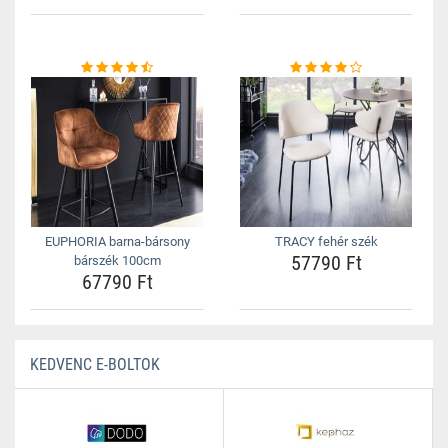
EUPHORIA barna-bársony
TRACY fehér szék
57790 Ft
bárszék 100cm
67790 Ft
KEDVENC E-BOLTOK