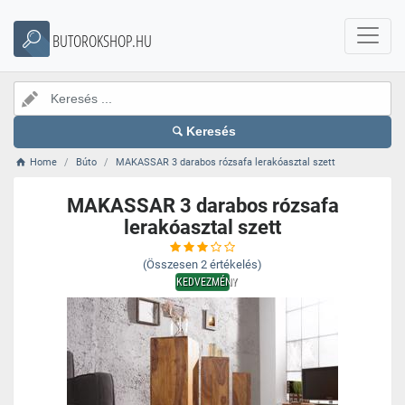
BUTOROKSHOP.HU
Keresés
Home
Búto
MAKASSAR 3 darabos rózsafa lerakóasztal szett
MAKASSAR 3 darabos rózsafa
lerakóasztal szett
(Összesen
2
értékelés)
KEDVEZMÉNY