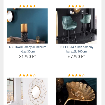
ABSTRACT arany alumínium
EUPHORIA türkiz bársony
váza 30cm
bárszék 100cm
31790 Ft
67790 Ft