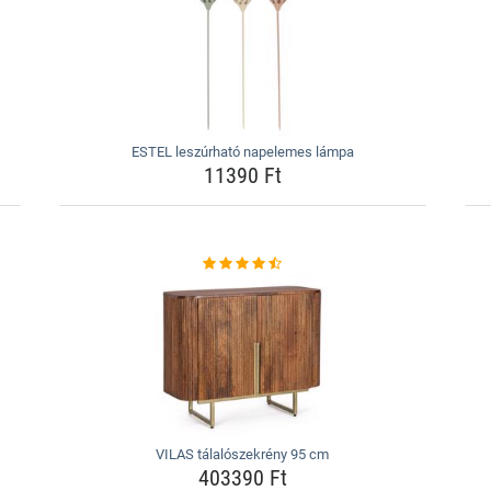
ESTEL leszúrható napelemes lámpa
11390 Ft
VILAS tálalószekrény 95 cm
403390 Ft