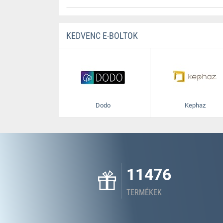
KEDVENC E-BOLTOK
Dodo
Kephaz
11476
TERMÉKEK