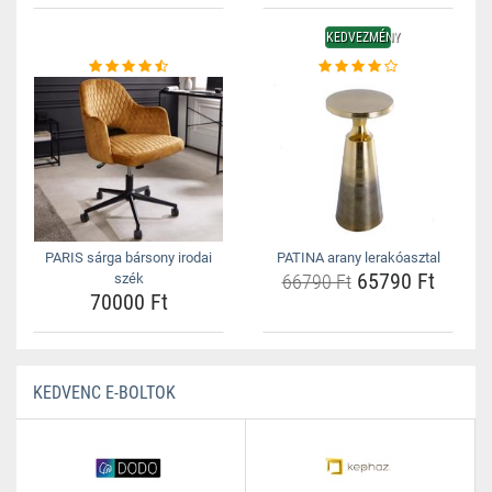
KEDVEZMÉNY
PARIS sárga bársony irodai
PATINA arany lerakóasztal
65790 Ft
szék
66790 Ft
70000 Ft
KEDVENC E-BOLTOK