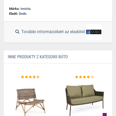
Márka:
Invicta
Eladó:
Dodo
További információkért az eladótól
INNE PRODUKTY Z KATEGORII BÚTO