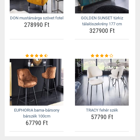
DON mustársárga szövet fotel
GOLDEN SUNSET türkiz
278990 Ft
tálalószekrény 177 cm
327900 Ft
EUPHORIA barna-bársony
TRACY fehér szék
57790 Ft
bárszék 100cm
67790 Ft