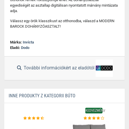
egyediségét az asztallap digitálisan nyomtatott márvány mintázata
adja.
Válassz egy örök klasszikust az otthonodba, válaszd a MODERN
BAROCK DOHÁNYZÓASZTALT!
Márka:
Invicta
Eladó:
Dodo
További információkért az eladótól
INNE PRODUKTY Z KATEGORII BÚTO
KEDVEZMÉNY