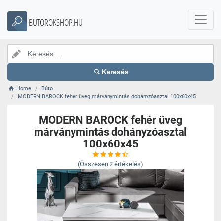
BUTOROKSHOP.HU
Keresés
Home
Búto
MODERN BAROCK fehér üveg márványmintás dohányzóasztal 100x60x45
MODERN BAROCK fehér üveg
márványmintás dohányzóasztal
100x60x45
(Összesen
2
értékelés)