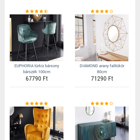
EUPHORIA türkiz bársony
DIAMOND arany falitükör
bárszék 100cm
80cm
67790 Ft
71290 Ft