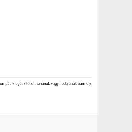
k pompás kiegészítői otthonának vagy irodájának bármely