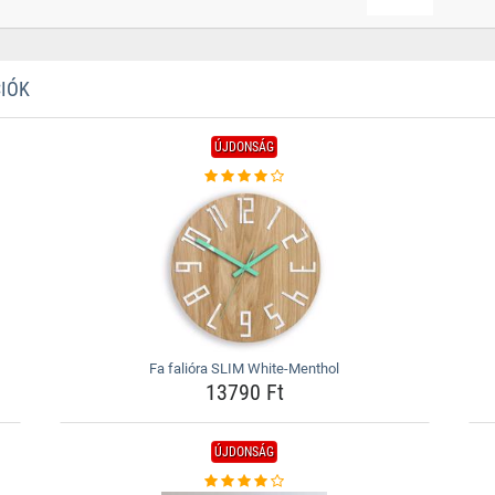
CIÓK
ÚJDONSÁG
Fa falióra SLIM White-Menthol
13790 Ft
ÚJDONSÁG