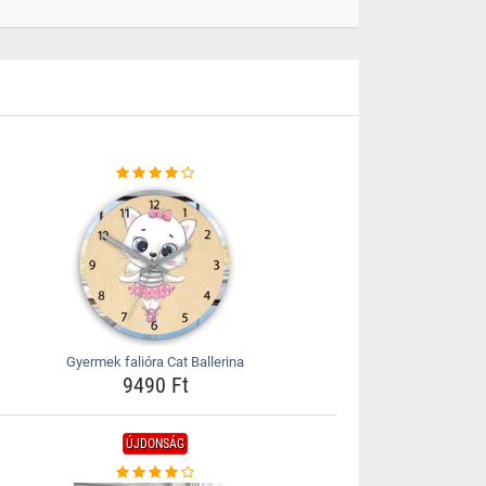
Gyermek falióra Cat Ballerina
9490 Ft
ÚJDONSÁG