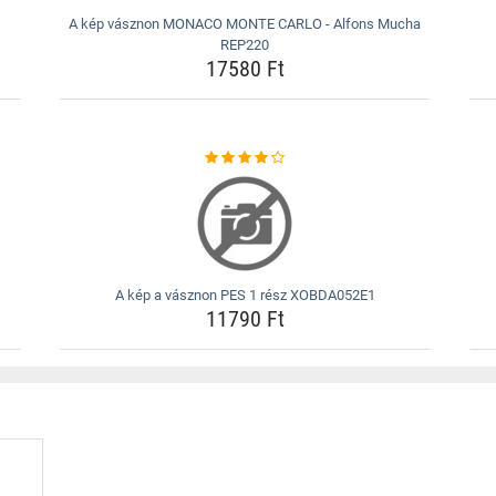
A kép vásznon MONACO MONTE CARLO - Alfons Mucha
REP220
17580 Ft
A kép a vásznon PES 1 rész XOBDA052E1
11790 Ft