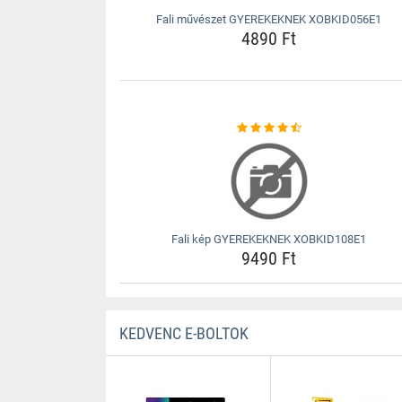
Fali művészet GYEREKEKNEK XOBKID056E1
4890 Ft
Fali kép GYEREKEKNEK XOBKID108E1
9490 Ft
KEDVENC E-BOLTOK