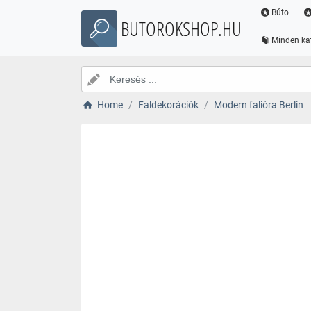
Búto
BUTOROKSHOP.HU
Minden ka
Home
Faldekorációk
Modern falióra Berlin