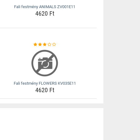
Fali festmény ANIMALS ZV001E11
4620 Ft
Fali festmény FLOWERS KV035E11
4620 Ft