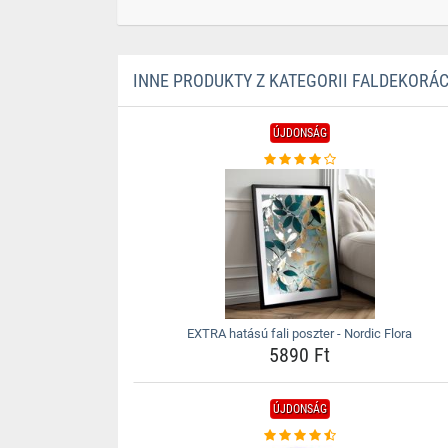
INNE PRODUKTY Z KATEGORII FALDEKORÁ
ÚJDONSÁG
EXTRA hatású fali poszter - Nordic Flora
5890 Ft
ÚJDONSÁG