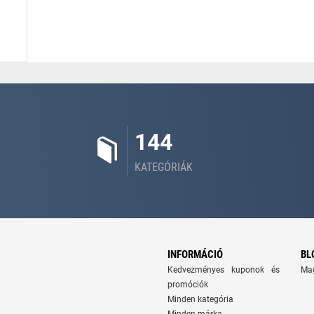
144
KATEGÓRIÁK
INFORMÁCIÓ
BL
Kedvezményes kuponok és
Ma
promóciók
Minden kategória