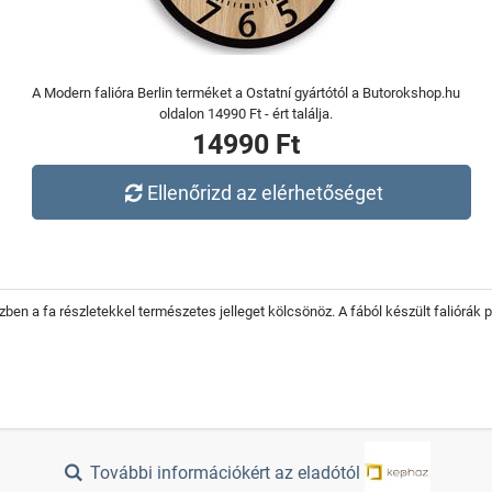
A Modern falióra Berlin terméket a Ostatní gyártótól a Butorokshop.hu
oldalon 14990 Ft - ért találja.
14990 Ft
Ellenőrizd az elérhetőséget
közben a fa részletekkel természetes jelleget kölcsönöz. A fából készült faliórá
További információkért az eladótól