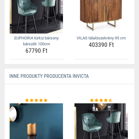
EUPHORIA türkiz bársony
VILAS tálalószekrény 95 cm
403390 Ft
bárszék 100cm
67790 Ft
INNE PRODUKTY PRODUCENTA INVICTA