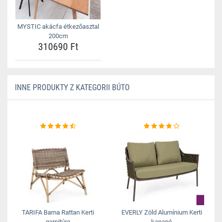
MYSTIC akácfa étkezőasztal
200cm
310690 Ft
INNE PRODUKTY Z KATEGORII BÚTO
TARIFA Barna Rattan Kerti
EVERLY Zöld Alumínium Kerti
garnitúra
kanapé