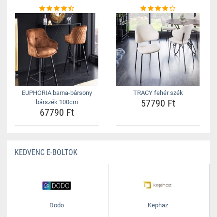
EUPHORIA barna-bársony
TRACY fehér szék
57790 Ft
bárszék 100cm
67790 Ft
KEDVENC E-BOLTOK
Dodo
Kephaz