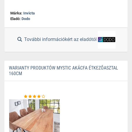
Márka:
Invicta
Eladó:
Dodo
További információkért az eladótól
WARIANTY PRODUKTÓW MYSTIC AKÁCFA ÉTKEZŐASZTAL
160CM