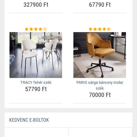
327900 Ft
67790 Ft
TRACY fehér szék
PARIS sárga bársony irodai
57790 Ft
szék
70000 Ft
KEDVENC E-BOLTOK