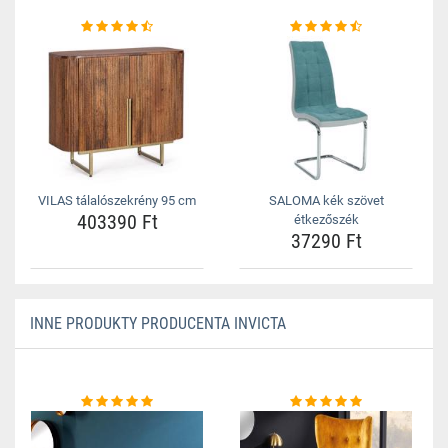
VILAS tálalószekrény 95 cm
SALOMA kék szövet
403390 Ft
étkezőszék
37290 Ft
INNE PRODUKTY PRODUCENTA INVICTA