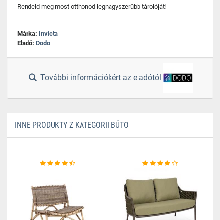
Rendeld meg most otthonod legnagyszerűbb tárolóját!
Márka:
Invicta
Eladó:
Dodo
További információkért az eladótól
INNE PRODUKTY Z KATEGORII BÚTO