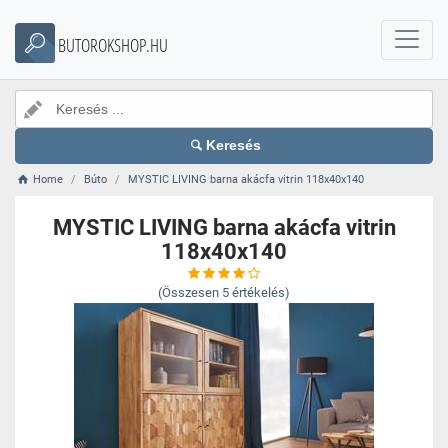
BUTOROKSHOP.HU
Keresés
Home
Búto
MYSTIC LIVING barna akácfa vitrin 118x40x140
MYSTIC LIVING barna akácfa vitrin
118x40x140
(Összesen
5
értékelés)