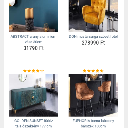
ABSTRACT arany alumínium
DON mustársárga szövet fotel
278990 Ft
váza 30cm
31790 Ft
GOLDEN SUNSET türkiz
EUPHORIA barna-bársony
tálalószekrény 177 cm
bárszék 100cm