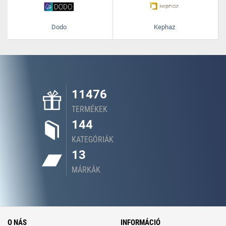
Dodo
Kephaz
11476
TERMÉKEK
144
KATEGÓRIÁK
13
MÁRKÁK
O NÁS
INFORMÁCIÓ