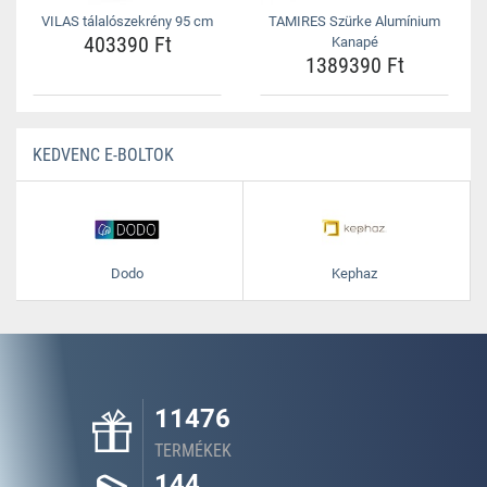
VILAS tálalószekrény 95 cm
TAMIRES Szürke Alumínium
403390 Ft
Kanapé
1389390 Ft
KEDVENC E-BOLTOK
Dodo
Kephaz
11476
TERMÉKEK
144