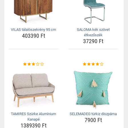
VILAS tálalószekrény 95 cm
SALOMA kék szövet
403390 Ft
étkezőszék
37290 Ft
TAMIRES Szürke Alumínium
SELEMADEG türkiz díszpárna
7900 Ft
Kanapé
1389390 Ft