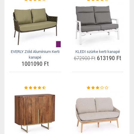
EVERLY Zöld Alumínium Kerti
KLEDI szürke kerti kanapé
613190 Ft
kanapé
672900 Ft
1001090 Ft