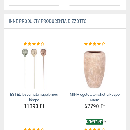
INNE PRODUKTY PRODUCENTA BIZZOTTO
ESTEL leszúrható napelemes
MINH égetett terrakotta kaspó
lámpa
53cm
11390 Ft
67790 Ft
KEDVEZMÉNY