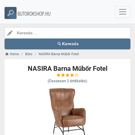
BUTOROKSHOP.HU
Keresés
Home
Búto
NASIRA Barna Műbőr Fotel
NASIRA Barna Műbőr Fotel
(Összesen
2
értékelés)