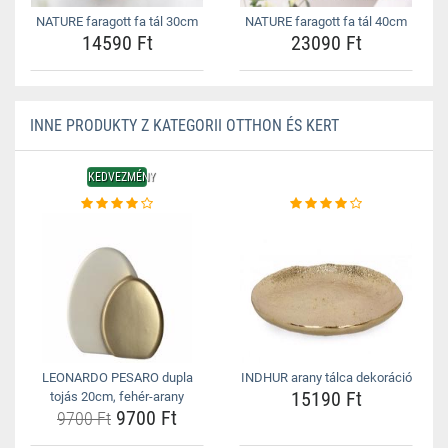
NATURE faragott fa tál 30cm
NATURE faragott fa tál 40cm
14590 Ft
23090 Ft
INNE PRODUKTY Z KATEGORII OTTHON ÉS KERT
KEDVEZMÉNY
LEONARDO PESARO dupla
INDHUR arany tálca dekoráció
15190 Ft
tojás 20cm, fehér-arany
9700 Ft
9700 Ft