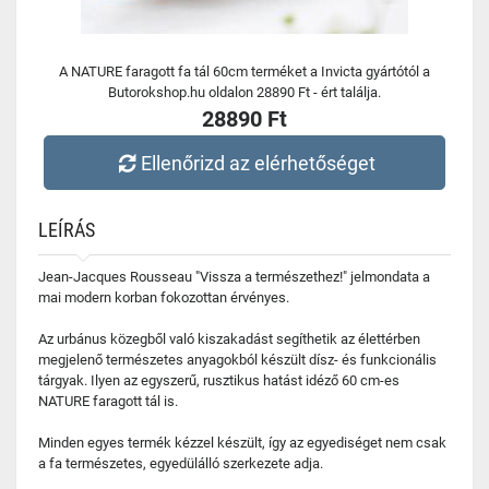
A NATURE faragott fa tál 60cm terméket a Invicta gyártótól a
Butorokshop.hu oldalon 28890 Ft - ért találja.
28890 Ft
Ellenőrizd az elérhetőséget
LEÍRÁS
Jean-Jacques Rousseau "Vissza a természethez!" jelmondata a
mai modern korban fokozottan érvényes.
Az urbánus közegből való kiszakadást segíthetik az élettérben
megjelenő természetes anyagokból készült dísz- és funkcionális
tárgyak. Ilyen az egyszerű, rusztikus hatást idéző 60 cm-es
NATURE faragott tál is.
Minden egyes termék kézzel készült, így az egyediséget nem csak
a fa természetes, egyedülálló szerkezete adja.