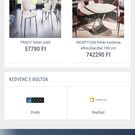
TRACY fehér szék
INCEPTION fehér kerámia
57790 Ft
étkezőasztal 190 cm
742290 Ft
KEDVENC E-BOLTOK
Dodo
Kephaz