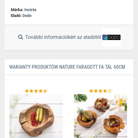
Márka:
Invicta
Eladó:
Dodo
További információkért az eladótól
WARIANTY PRODUKTÓW NATURE FARAGOTT FA TÁL 60CM