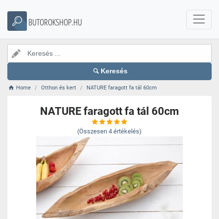
BUTOROKSHOP.HU
Keresés
Home
Otthon és kert
NATURE faragott fa tál 60cm
NATURE faragott fa tál 60cm
(Összesen
4
értékelés)