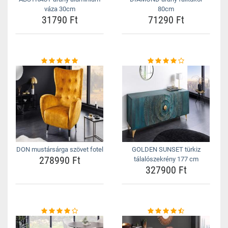
váza 30cm
80cm
31790 Ft
71290 Ft
DON mustársárga szövet fotel
GOLDEN SUNSET türkiz
278990 Ft
tálalószekrény 177 cm
327900 Ft