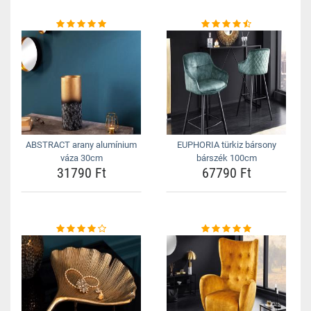
ABSTRACT arany alumínium
EUPHORIA türkiz bársony
váza 30cm
bárszék 100cm
31790 Ft
67790 Ft