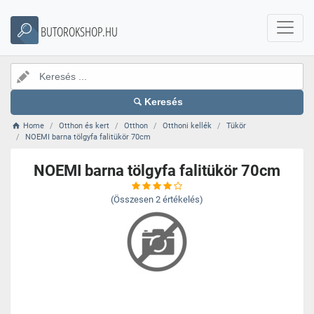
BUTOROKSHOP.HU
Keresés
Home
Otthon és kert
Otthon
Otthoni kellék
Tükör
NOEMI barna tölgyfa falitükör 70cm
NOEMI barna tölgyfa falitükör 70cm
(Összesen
2
értékelés)