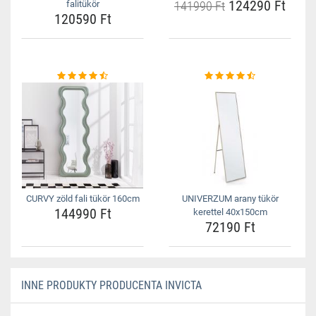
124290 Ft
falitükör
141990 Ft
120590 Ft
CURVY zöld fali tükör 160cm
UNIVERZUM arany tükör
144990 Ft
kerettel 40x150cm
72190 Ft
INNE PRODUKTY PRODUCENTA INVICTA