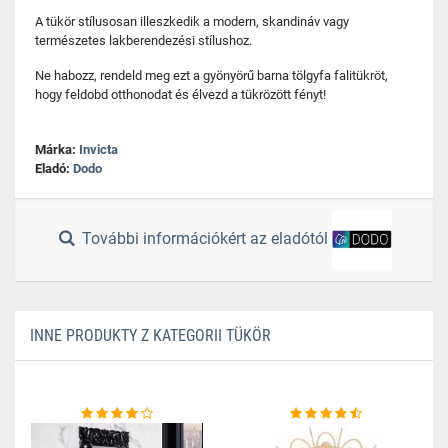
A tükör stílusosan illeszkedik a modern, skandináv vagy
természetes lakberendezési stílushoz.
Ne habozz, rendeld meg ezt a gyönyörű barna tölgyfa falitükröt,
hogy feldobd otthonodat és élvezd a tükrözött fényt!
Márka:
Invicta
Eladó:
Dodo
További információkért az eladótól
INNE PRODUKTY Z KATEGORII TÜKÖR