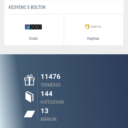
KEDVENC E-BOLTOK
Dodo
Kephaz
11476
TERMÉKEK
144
KATEGÓRIÁK
13
MÁRKÁK