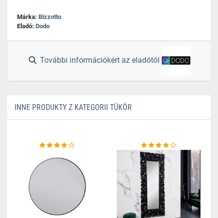
Márka:
Bizzotto
Eladó:
Dodo
További információkért az eladótól
INNE PRODUKTY Z KATEGORII TÜKÖR