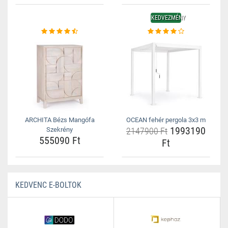
KEDVEZMÉNY
ARCHITA Bézs Mangófa
OCEAN fehér pergola 3x3 m
1993190
Szekrény
2147900 Ft
555090 Ft
Ft
KEDVENC E-BOLTOK