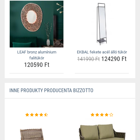
LEAF bronz alumínium
EKBAL fekete acél álló tükör
124290 Ft
falitükör
141990 Ft
120590 Ft
INNE PRODUKTY PRODUCENTA BIZZOTTO