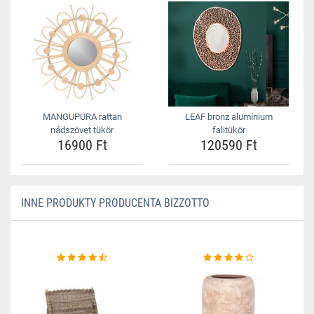
MANGUPURA rattan
LEAF bronz alumínium
nádszövet tükör
falitükör
16900 Ft
120590 Ft
INNE PRODUKTY PRODUCENTA BIZZOTTO