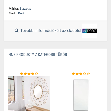
Márka:
Bizzotto
Eladó:
Dodo
További információkért az eladótól
INNE PRODUKTY Z KATEGORII TÜKÖR