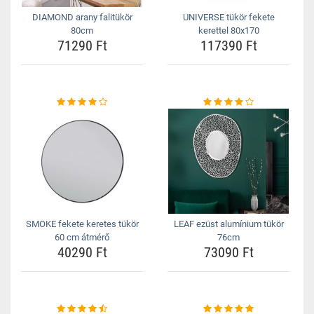
DIAMOND arany falitükör
UNIVERSE tükör fekete
80cm
kerettel 80x170
71290 Ft
117390 Ft
SMOKE fekete keretes tükör
LEAF ezüst alumínium tükör
60 cm átmérő
76cm
40290 Ft
73090 Ft