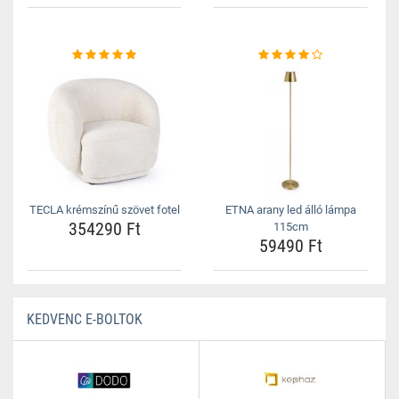
TECLA krémszínű szövet fotel
ETNA arany led álló lámpa
354290 Ft
115cm
59490 Ft
KEDVENC E-BOLTOK