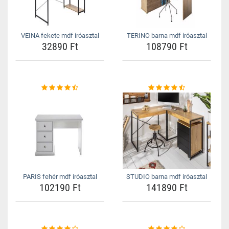
VEINA fekete mdf íróasztal
TERINO barna mdf íróasztal
32890 Ft
108790 Ft
PARIS fehér mdf íróasztal
STUDIO barna mdf íróasztal
102190 Ft
141890 Ft