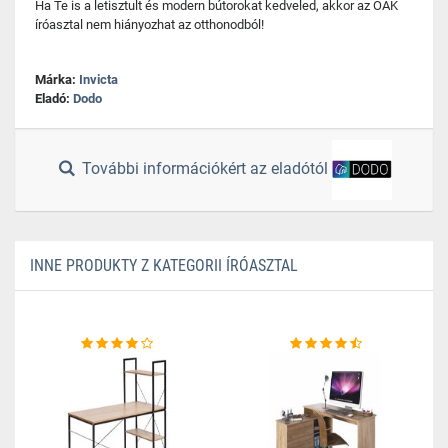
Ha Te is a letisztult és modern bútorokat kedveled, akkor az OAK
íróasztal nem hiányozhat az otthonodból!
Márka:
Invicta
Eladó:
Dodo
További információkért az eladótól
INNE PRODUKTY Z KATEGORII ÍRÓASZTAL