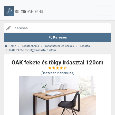
BUTOROKSHOP.HU
Keresés
Home
Irodatechnika
Irodabútorok és székek
Íróasztal
OAK fekete és tölgy íróasztal 120cm
OAK fekete és tölgy íróasztal 120cm
(Összesen
2
értékelés)