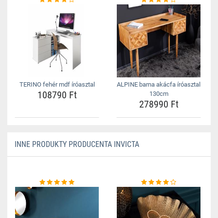
TERINO fehér mdf íróasztal
ALPINE barna akácfa íróasztal
108790 Ft
130cm
278990 Ft
INNE PRODUKTY PRODUCENTA INVICTA