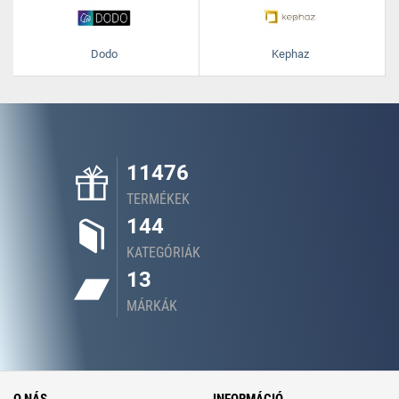
Dodo
Kephaz
11476
TERMÉKEK
144
KATEGÓRIÁK
13
MÁRKÁK