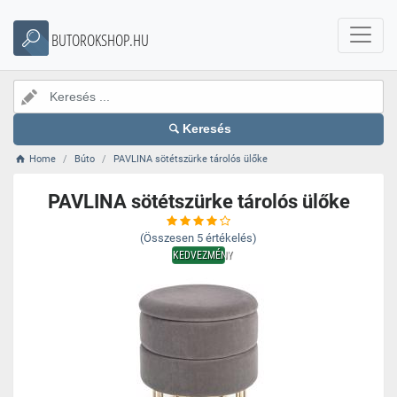
BUTOROKSHOP.HU
Keresés
Home
Búto
PAVLINA sötétszürke tárolós ülőke
PAVLINA sötétszürke tárolós ülőke
(Összesen
5
értékelés)
KEDVEZMÉNY