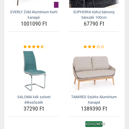
EVERLY Zöld Alumínium Kerti
EUPHORIA türkiz bársony
kanapé
bárszék 100cm
1001090 Ft
67790 Ft
SALOMA kék szövet
TAMIRES Szürke Alumínium
étkezőszék
Kanapé
37290 Ft
1389390 Ft
KEDVEZMÉNY