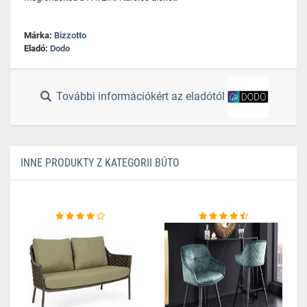
Márka:
Bizzotto
Eladó:
Dodo
További információkért az eladótól
INNE PRODUKTY Z KATEGORII BÚTO