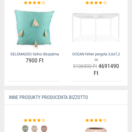
SELEMADEG türkiz díszpárna
OCEAN fehér pergola 3,6x7,2
7900 Ft
m
4691490
5106900 Ft
Ft
INNE PRODUKTY PRODUCENTA BIZZOTTO