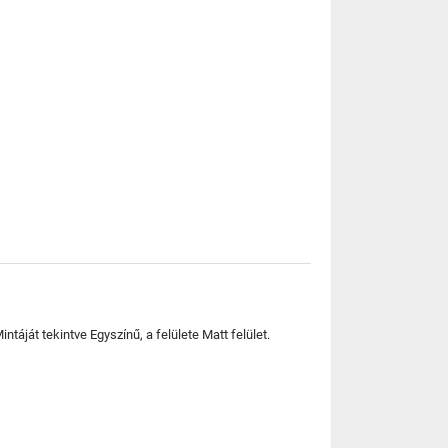
táját tekintve Egyszínű, a felülete Matt felület.