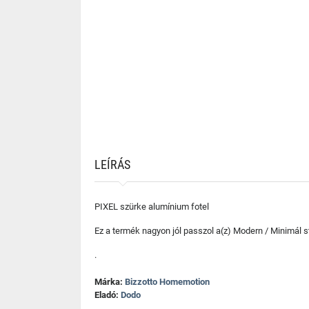
LEÍRÁS
PIXEL szürke alumínium fotel
Ez a termék nagyon jól passzol a(z) Modern / Minimál stí
.
Márka:
Bizzotto Homemotion
Eladó:
Dodo