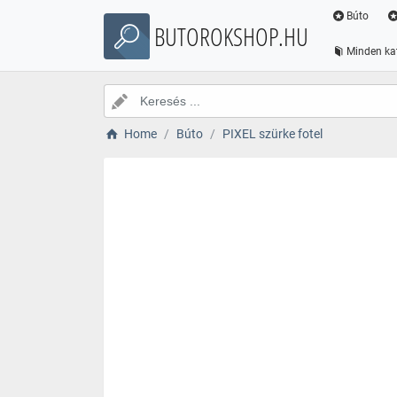
Búto
BUTOROKSHOP.HU
Minden ka
Home
Búto
PIXEL szürke fotel