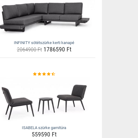
INFINITY sötétszürke kerti kanapé
1786590 Ft
2064900 Ft
ISABELA szürke garnitúra
559590 Ft