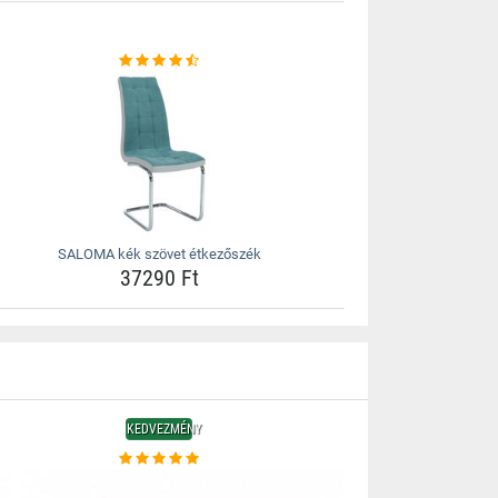
SALOMA kék szövet étkezőszék
37290 Ft
KEDVEZMÉNY