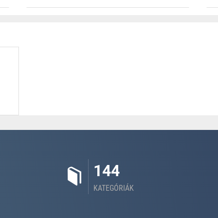
144
KATEGÓRIÁK