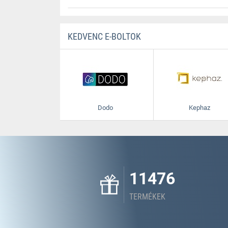
KEDVENC E-BOLTOK
Dodo
Kephaz
11476
TERMÉKEK