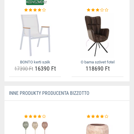
KEDVEZMÉNY
BONTO kerti szék
O barna szövet fotel
16390 Ft
118690 Ft
17390 Ft
INNE PRODUKTY PRODUCENTA BIZZOTTO