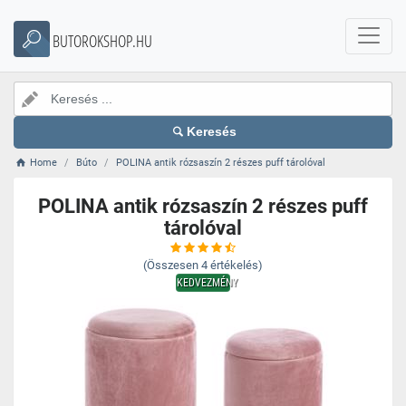
BUTOROKSHOP.HU
Keresés
Home
Búto
POLINA antik rózsaszín 2 részes puff tárolóval
POLINA antik rózsaszín 2 részes puff
tárolóval
(Összesen
4
értékelés)
KEDVEZMÉNY