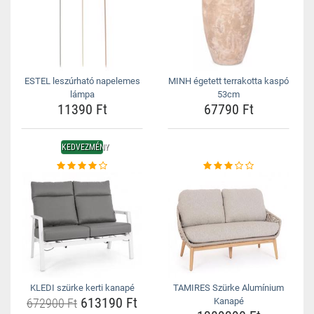
ESTEL leszúrható napelemes
MINH égetett terrakotta kaspó
lámpa
53cm
11390 Ft
67790 Ft
KEDVEZMÉNY
KLEDI szürke kerti kanapé
TAMIRES Szürke Alumínium
613190 Ft
672900 Ft
Kanapé