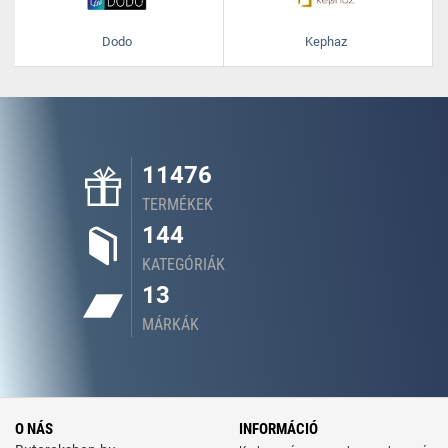
Dodo
Kephaz
11476
TERMÉKEK
144
KATEGÓRIÁK
13
MÁRKÁK
O NÁS
INFORMÁCIÓ