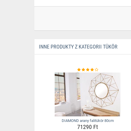
INNE PRODUKTY Z KATEGORII TÜKÖR
DIAMOND arany falitükör 80cm
71290 Ft