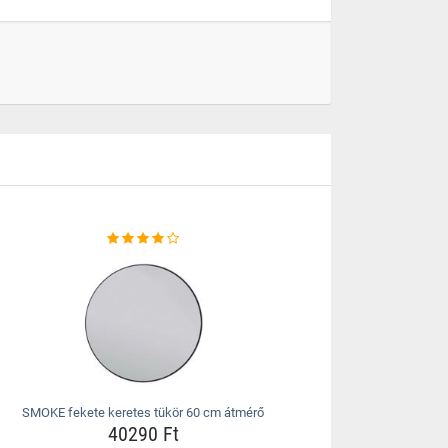
SMOKE fekete keretes tükör 60 cm átmérő
40290 Ft