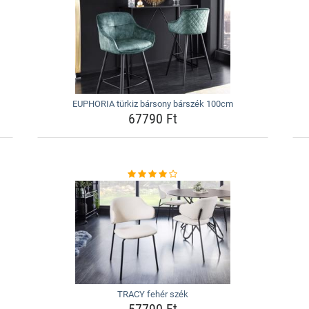
EUPHORIA türkiz bársony bárszék 100cm
67790 Ft
TRACY fehér szék