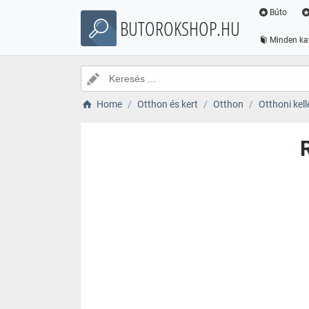
Búto
BUTOROKSHOP.HU
Minden ka
Home
Otthon és kert
Otthon
Otthoni kell