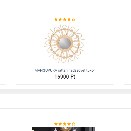
MANGUPURA rattan nádszövet tükör
16900 Ft