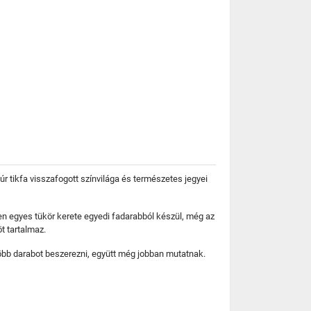
tikfa visszafogott színvilága és természetes jegyei
en egyes tükör kerete egyedi fadarabból készül, még az
t tartalmaz.
több darabot beszerezni, együtt még jobban mutatnak.