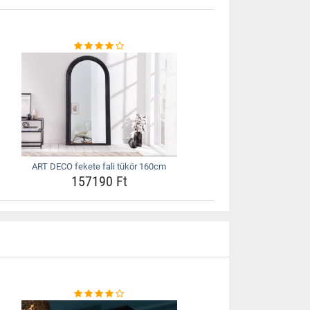
ART DECO fekete fali tükör 160cm
157190 Ft