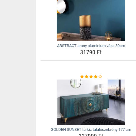
ABSTRACT arany alumínium váza 30cm
31790 Ft
GOLDEN SUNSET türkiz tálalószekrény 177 cm