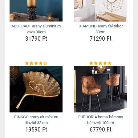
ABSTRACT arany alumínium
DIAMOND arany falitükör
váza 30cm
80cm
31790 Ft
71290 Ft
GINKGO arany alumínium
EUPHORIA barna-bársony
dísztál 33 cm
bárszék 100cm
19590 Ft
67790 Ft