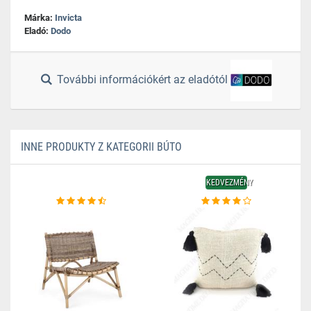
Márka:
Invicta
Eladó:
Dodo
További információkért az eladótól
INNE PRODUKTY Z KATEGORII BÚTO
KEDVEZMÉNY