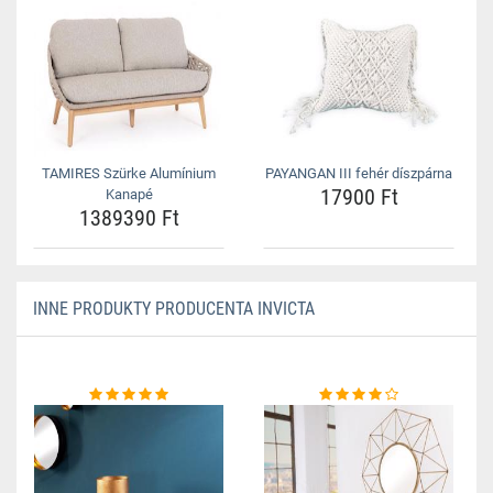
TAMIRES Szürke Alumínium
PAYANGAN III fehér díszpárna
17900 Ft
Kanapé
1389390 Ft
INNE PRODUKTY PRODUCENTA INVICTA