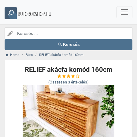
BUTOROKSHOP.HU
Keresés
Home
Búto
RELIEF akácfa komód 160cm
RELIEF akácfa komód 160cm
(Összesen
3
értékelés)