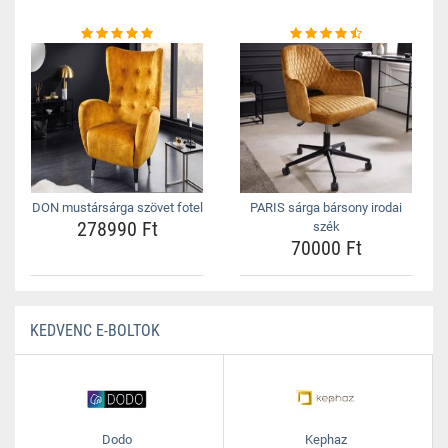
DON mustársárga szövet fotel
PARIS sárga bársony irodai
278990 Ft
szék
70000 Ft
KEDVENC E-BOLTOK
Dodo
Kephaz