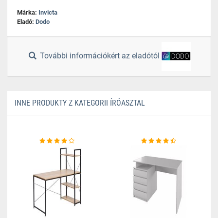
Márka:
Invicta
Eladó:
Dodo
További információkért az eladótól
INNE PRODUKTY Z KATEGORII ÍRÓASZTAL