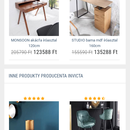
MONSOON akácfa íróasztal
STUDIO barna mdf íróasztal
120cm
160cm
123588 Ft
135288 Ft
205790 Ft
155590 Ft
INNE PRODUKTY PRODUCENTA INVICTA