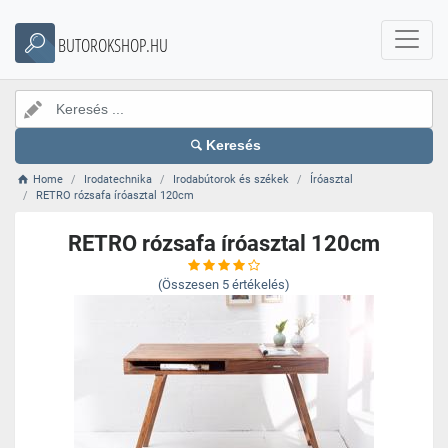
BUTOROKSHOP.HU
Keresés
Home
Irodatechnika
Irodabútorok és székek
Íróasztal
RETRO rózsafa íróasztal 120cm
RETRO rózsafa íróasztal 120cm
(Összesen
5
értékelés)