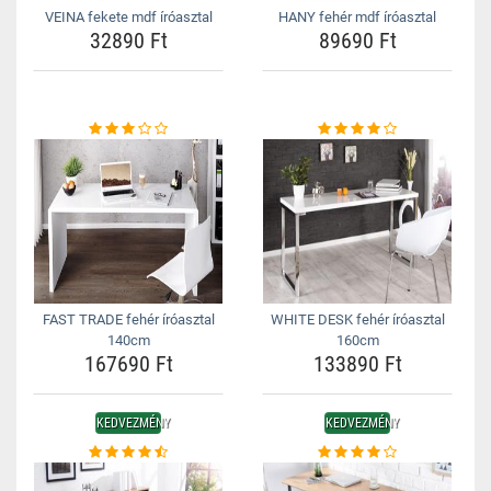
VEINA fekete mdf íróasztal
HANY fehér mdf íróasztal
32890 Ft
89690 Ft
FAST TRADE fehér íróasztal
WHITE DESK fehér íróasztal
140cm
160cm
167690 Ft
133890 Ft
KEDVEZMÉNY
KEDVEZMÉNY