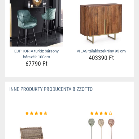
EUPHORIA türkiz bársony
VILAS tálalószekrény 95 cm
403390 Ft
bárszék 100cm
67790 Ft
INNE PRODUKTY PRODUCENTA BIZZOTTO