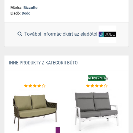
Márka:
Bizzotto
Eladó:
Dodo
További információkért az eladótól
INNE PRODUKTY Z KATEGORII BÚTO
KEDVEZMÉNY