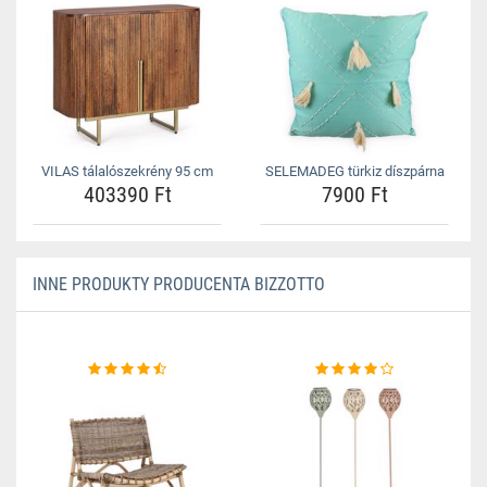
VILAS tálalószekrény 95 cm
SELEMADEG türkiz díszpárna
403390 Ft
7900 Ft
INNE PRODUKTY PRODUCENTA BIZZOTTO