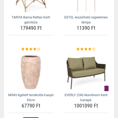
TARIFA Barna Rattan Kerti
ESTEL leszúrható napelemes
garnitúra
lámpa
179490 Ft
11390 Ft
MINH égetett terrakotta kaspó
EVERLY Zöld Alumínium Kerti
53cm
kanapé
67790 Ft
1001090 Ft