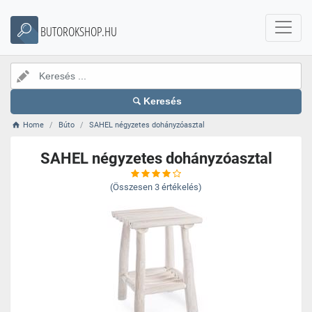
BUTOROKSHOP.HU
Keresés
Home
Búto
SAHEL négyzetes dohányzóasztal
SAHEL négyzetes dohányzóasztal
(Összesen
3
értékelés)