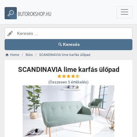
BUTOROKSHOP.HU
Keresés
Home
Búto
SCANDINAVIA lime karfás ülőpad
SCANDINAVIA lime karfás ülőpad
(Összesen
5
értékelés)