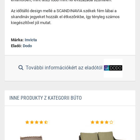
Az időtálló design mellé a SCANDINAVIA székek fém lábai a
skandináv jegyeket hozzák el étkezőnkbe, így tényleg számos
kiegészítővel jól mutat.
Márka:
Invicta
Eladó:
Dodo
További információkért az eladótól
INNE PRODUKTY Z KATEGORII BÚTO