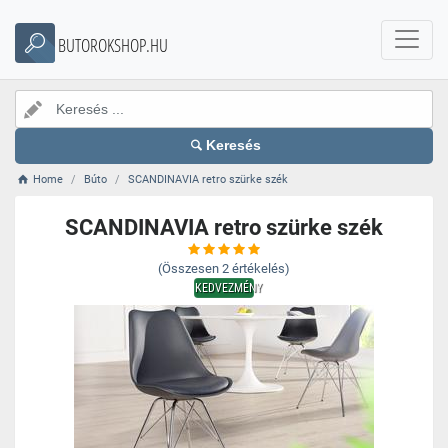
BUTOROKSHOP.HU
Keresés
Home
Búto
SCANDINAVIA retro szürke szék
SCANDINAVIA retro szürke szék
(Összesen
2
értékelés)
KEDVEZMÉNY