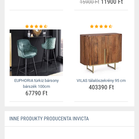
11900 Ft
15900 Ft
EUPHORIA türkiz bársony
VILAS tálalószekrény 95 cm
403390 Ft
bárszék 100cm
67790 Ft
INNE PRODUKTY PRODUCENTA INVICTA