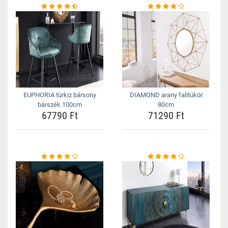
EUPHORIA türkiz bársony
DIAMOND arany falitükör
bárszék 100cm
80cm
67790 Ft
71290 Ft