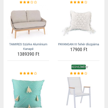
TAMIRES Szürke Alumínium
PAYANGAN III fehér díszpárna
17900 Ft
Kanapé
1389390 Ft
KEDVEZMÉNY