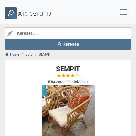
BUTOROKSHOP.HU
Keresés
Home
Búto
SEMPIT
SEMPIT
(Összesen
2
értékelés)