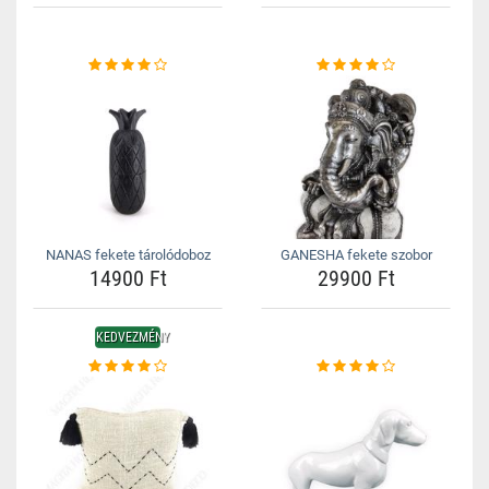
NANAS fekete tárolódoboz
GANESHA fekete szobor
14900 Ft
29900 Ft
KEDVEZMÉNY