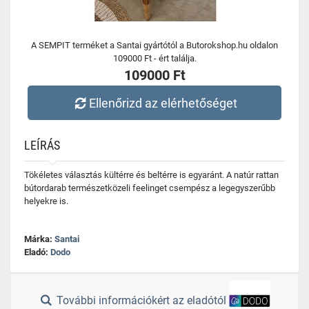
A SEMPIT terméket a Santai gyártótól a Butorokshop.hu oldalon
109000 Ft - ért találja.
109000 Ft
Ellenőrizd az elérhetőséget
LEÍRÁS
Tökéletes választás kültérre és beltérre is egyaránt. A natúr rattan
bútordarab természetközeli feelinget csempész a legegyszerűbb
helyekre is.
Márka:
Santai
Eladó:
Dodo
További információkért az eladótól