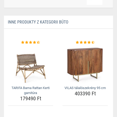
INNE PRODUKTY Z KATEGORII BÚTO
TARIFA Barna Rattan Kerti
VILAS tálalószekrény 95 cm
403390 Ft
garnitúra
179490 Ft