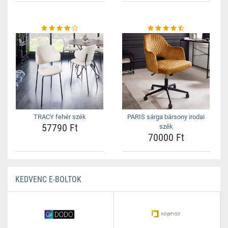
TRACY fehér szék
PARIS sárga bársony irodai
57790 Ft
szék
70000 Ft
KEDVENC E-BOLTOK