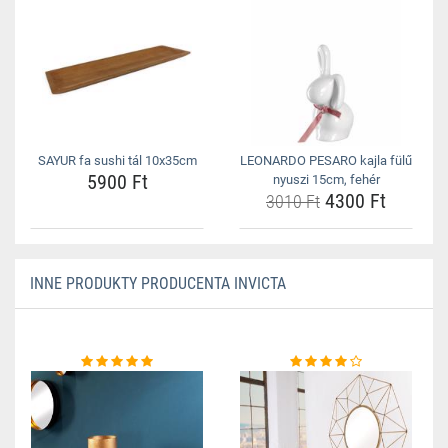
SAYUR fa sushi tál 10x35cm
LEONARDO PESARO kajla fülű
5900 Ft
nyuszi 15cm, fehér
4300 Ft
3010 Ft
INNE PRODUKTY PRODUCENTA INVICTA