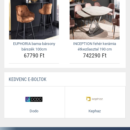
EUPHORIA barna-bársony
INCEPTION fehér kerámia
bárszék 100cm
étkezőasztal 190 cm
67790 Ft
742290 Ft
KEDVENC E-BOLTOK
Dodo
Kephaz