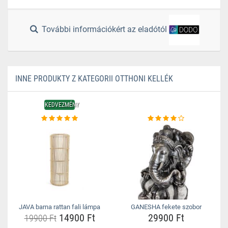
További információkért az eladótól
INNE PRODUKTY Z KATEGORII OTTHONI KELLÉK
KEDVEZMÉNY
JAVA barna rattan fali lámpa
GANESHA fekete szobor
14900 Ft
29900 Ft
19900 Ft