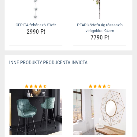
CERITA fehér szív füzér
PEAR körtefa ág rózsaszín
2990 Ft
virágokkal 94cm
7790 Ft
INNE PRODUKTY PRODUCENTA INVICTA