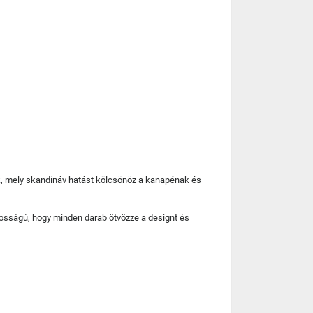
k, mely skandináv hatást kölcsönöz a kanapénak és
ntosságú, hogy minden darab ötvözze a designt és