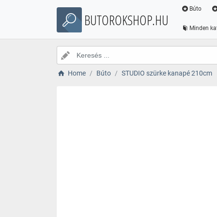
Búto
BUTOROKSHOP.HU
Minden ka
Home
Búto
STUDIO szürke kanapé 210cm