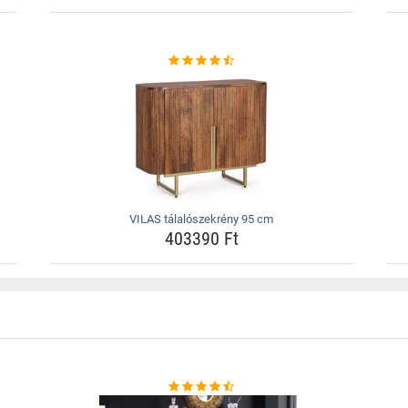
VILAS tálalószekrény 95 cm
403390 Ft