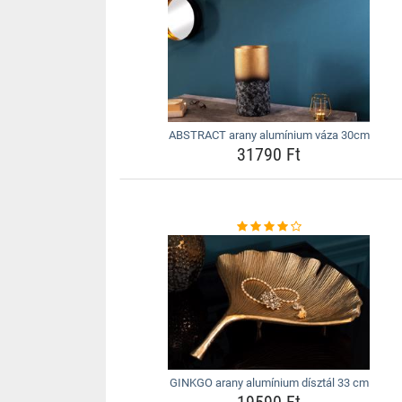
ABSTRACT arany alumínium váza 30cm
31790 Ft
GINKGO arany alumínium dísztál 33 cm