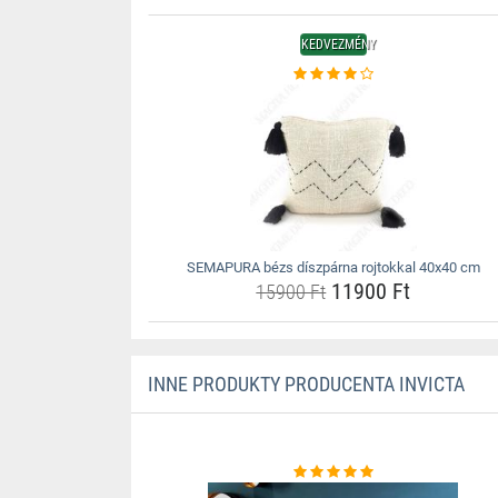
KEDVEZMÉNY
SEMAPURA bézs díszpárna rojtokkal 40x40 cm
11900 Ft
15900 Ft
INNE PRODUKTY PRODUCENTA INVICTA