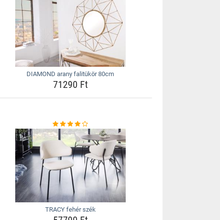
DIAMOND arany falitükör 80cm
71290 Ft
TRACY fehér szék