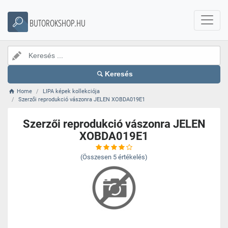
BUTOROKSHOP.HU
Keresés
Home
LIPA képek kollekciója
Szerzői reprodukció vászonra JELEN XOBDA019E1
Szerzői reprodukció vászonra JELEN
XOBDA019E1
(Összesen
5
értékelés)