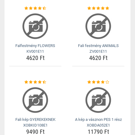
Falfestmény FLOWERS
Fali festmény ANIMALS
KV001E11
ZV001E11
4620 Ft
4620 Ft
Fali kép GYEREKEKNEK
A kép a vásznon PES 1 rész
XOBKID108E1
XOBDA052E1
9490 Ft
11790 Ft