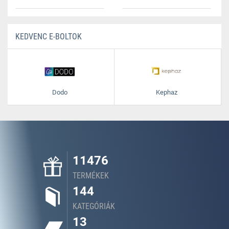
KEDVENC E-BOLTOK
Dodo
Kephaz
11476
TERMÉKEK
144
KATEGÓRIÁK
13