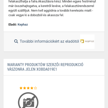
felakaszthatja a falra.Akasztásra kész: Minden egyes festményt
már összehajtogatva, a keretről levéve, a felakasztórendszerrel
együtt szállítjuk. Nem kell aggódnia a további keretezés miatt -
csak vegye ki a dobozból és akassza fel.
Eladó:
Kephaz
További információkért az eladótól
WARIANTY PRODUKTÓW SZERZŐI REPRODUKCIÓ
VÁSZONRA JELEN XOBDA019E1