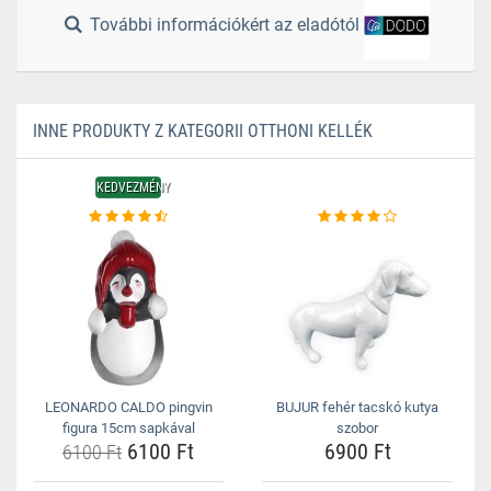
További információkért az eladótól
INNE PRODUKTY Z KATEGORII OTTHONI KELLÉK
KEDVEZMÉNY
LEONARDO CALDO pingvin
BUJUR fehér tacskó kutya
figura 15cm sapkával
szobor
6100 Ft
6900 Ft
6100 Ft