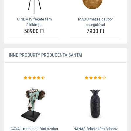
CINDA IV fekete fém
MADU mézes csupor
állólámpa
csurgatóval
58900 Ft
7900 Ft
INNE PRODUKTY PRODUCENTA SANTAI
GAYAH menta elefánt szobor
NANAS fekete tárolódoboz