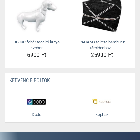
BUJUR fehér tacskó kutya
PADANG fekete bambusz
szobor
tárolódoboz L
6900 Ft
25900 Ft
KEDVENC E-BOLTOK
Dodo
Kephaz