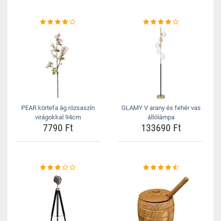
PEAR körtefa ág rózsaszín
GLAMY V arany és fehér vas
virágokkal 94cm
állólámpa
7790 Ft
133690 Ft