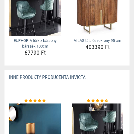
EUPHORIA türkiz bársony
VILAS tálalószekrény 95 cm
403390 Ft
bárszék 100cm
67790 Ft
INNE PRODUKTY PRODUCENTA INVICTA