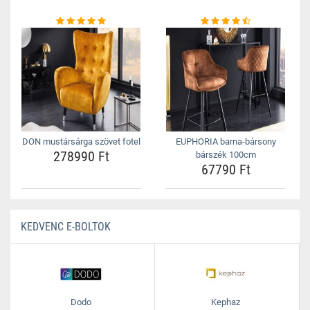
DON mustársárga szövet fotel
EUPHORIA barna-bársony
278990 Ft
bárszék 100cm
67790 Ft
KEDVENC E-BOLTOK
Dodo
Kephaz