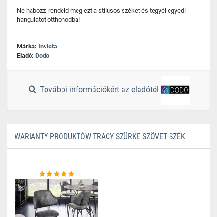
Ne habozz, rendeld meg ezt a stílusos széket és tegyél egyedi
hangulatot otthonodba!
Márka:
Invicta
Eladó:
Dodo
További információkért az eladótól
WARIANTY PRODUKTÓW TRACY SZÜRKE SZÖVET SZÉK