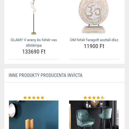
GLAMY V arany és fehér vas
OM fehér faragott asztali dísz
11900 Ft
állólámpa
133690 Ft
INNE PRODUKTY PRODUCENTA INVICTA