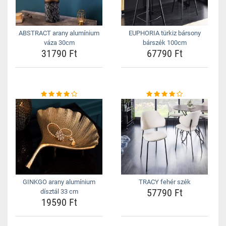
ABSTRACT arany alumínium
EUPHORIA türkiz bársony
váza 30cm
bárszék 100cm
31790 Ft
67790 Ft
GINKGO arany alumínium
TRACY fehér szék
57790 Ft
dísztál 33 cm
19590 Ft